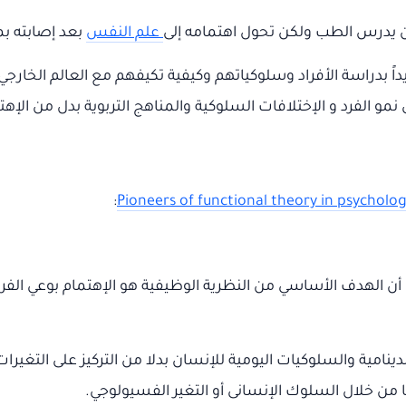
 يدرس الطب ولكن تحول اهتمامه إلى
علم النفس
بعد إصابته بم
اً بدراسة الأفراد وسلوكياتهم وكيفية تكيفهم مع العالم الخار
و الفرد و الإختلافات السلوكية والمناهج التربوية بدل من الإه
:
Pioneers of functional theory in psycholo
 الهدف الأساسي من النظرية الوظيفية هو الإهتمام بوعي الفرد 
نامية والسلوكيات اليومية للإنسان بدلا من التركيز على التغير
من خلال السلوك الإنسانى أو التغير الفسيولوجي.