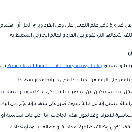
عن ضرورة تركيز علم النفس على وعى الفرد ويرى أنجل أن اهتما
 أشكالها التي تقوم بين الفرد والعالم الخارجي المحيط به.
س
ية الوظيفية
Principles of functional theory in psychology
في ع
تلفة وعلى الرغم من اختلافها فهي مترابطة مع بعضها.
ن كل مجتمع يتكون من عناصر أساسية كل منها يقوم بوظيفة مخت
بطة بمعنى إنه فى حالة حدوث تغير فأى منها فإنه يؤثر على الباق
اسية للأفراد، وقد تكون هذه الحاجات إما إحتياجات أساسية أو إ
 فقد تكون وظائف ظاهرة أو كامنة أو وظائف بناءة أو هدامة.