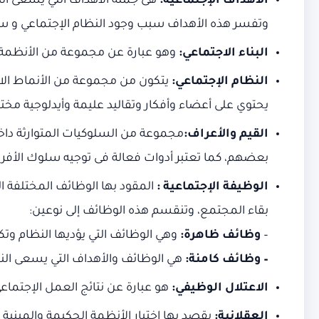
الأهداف الإجتماعية:
هى جملة الأهداف التي يسعى ال
وتفسر هذه الأهداف سبب وجود النظام الإجتماعي و سع
البناء الاجتماعي:
وهو عبارة عن مجموعة من الأنظمة ا
النظام الإجتماعي:
يتكون من مجموعة من الأنماط الاج
يحتوي على أعضاء وأفكار وتقاليد عليمة وأيدلوجية مخت
القيم والأعراف:
مجموعة من السلوكيات المتوارثة داخل
بعضهم، كما تعتبر أدوات فعالة فى توجيه سلوك الأفرا
الوظيفة الإجتماعية :
المقود بها الوظائف المختلفة ا
بقاء المجتمع، وتنقسم هذه الوظائف إلى نوعين:
–
وظائف ظاهرة:
وهي الوظائف التي يؤديها النظام و
– وظائف كامنة:
هي الوظائف والأهداف التي يسعى ال
الاعتلال الوظيفي:
هو عبارة عن نتائج العمل الإجتماعي
العقلانية:
يقصد بها اختيار الأنظمة الحكيمة والمبنية