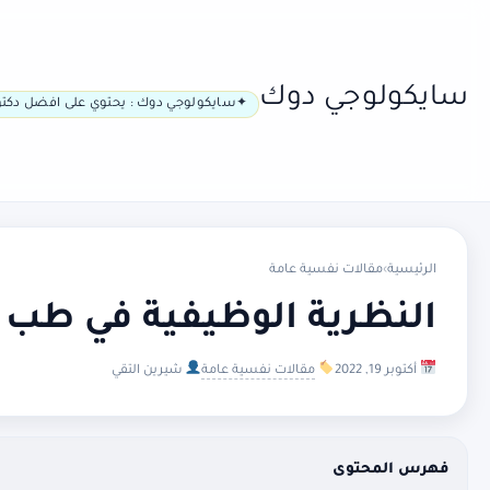
سايكولوجي دوك
سايكولوجي دوك : يحتوي على افضل دكتو
الرئيسية
›
مقالات نفسية عامة
النظرية الوظيفية في طب
أكتوبر 19, 2022
مقالات نفسية عامة
شيرين التقي
فهرس المحتوى