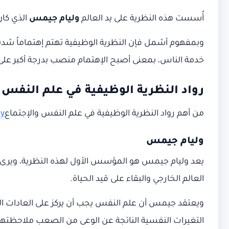
أُسست هذه النظرية على يد العالم
وليام جيمس
الذي كان
وبمفهوم أشمل فإن النظرية الوظيفية تهتم إهتماماُ شديد
خدمة الناس، بمعنى أصبح الإهتمام منصب بدرجة أكبر على نم
رواد النظرية الوظيفية في علم النفس
من أهم رواد النظرية الوظيفية في علم النفس والإجتماع
gy
وليام جيمس
يعد وليام جيمس هو المؤسس الأول لهذه النظرية، ويرى أن
العالم الخارجي والبقاء على قيد الحياة.
ويعتقد جيمس أن علم النفس يجب أن يركز على العادات الدي
التغيرات النفسية الناتجة عن الوعى من الصعب ملاحظتها 