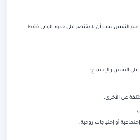
م علم النفس يجب أن لا يقتصر على حدود الوعى فقط
لى النفس والإجتماع:
لفة عن الأخرى.
ي.
جتماعية أو إحتياجات روحية.