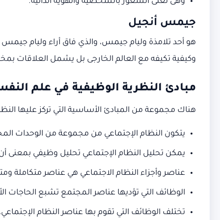
وهى تعنى الشعور بالشخصية والهوية الذاتية.
جيمس أنجيل
هو أحد تلامذة وليام جيمس، والذي فاق أراء وليام جيمس 
وكيفية تكيفه مع العالم الخارجى بل يشمل العلاقات بمختلف
مبادئ النظرية الوظيفية في علم النف
هناك مجموعة من المبادئ الأساسية التي تركز عليها النظر
يتكون النظام الإجتماعي من مجموعة من الوحدات المخ
يمكن تحليل النظام الإجتماعي تحليل وظيفي بمعنى أ
عناصر وأجزاء النظام الاجتماعي هي عناصر متكاملة ومترا
الوظائف التي تؤديها عناصر المجتمع تشبع الحاجات الأس
تختلف الوظائف التي تقوم بها عناصر النظام الإجتماعي،