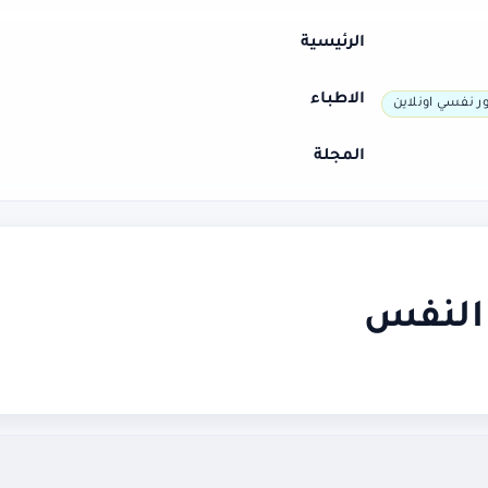
الرئيسية
الاطباء
ر نفسي اونلاين
المجلة
 النفس