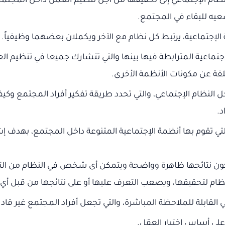
نظام الإجتماعي إلى تحقيقها من أجل تنظيم العمل داخل المجتم
يه للبقاء في المجتمع.
لإجتماعية، يرتبط كل نظام مع الآخر ويكملان بعضهما وظيفياً.
تماعية المترابطة فيها بينها والتي تتشارك جميعا في تنظيم الع
لفة عن مكونات الأنظمة الأخرى.
 النظام الإجتماعي، والتي تحدد طريقة تفكير أفراد المجتمع وك
د.
لتي تقوم بها أنظمة الإجتماعية المتنوعة داخل المجتمع، بهدف
تكون نتائجها ظاهرة وواضحة ويتمكن أى شخص في النظام من الت
نظام لتحقيقها، ويصعب التعرف عليها أو على نتائجها من قبل 
 القابلة للملاحظة المباشرة، والتي تجعل أفراد المجتمع غير قاد
 على أساس اختيار العقل.