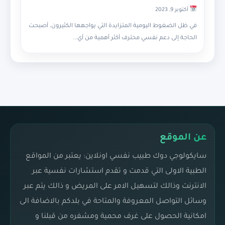
أكتوبر 9, 2023
في ظل الضغوط اليومية المتزايدة التي يواجهها الكثيرون، أصبحت
الحاجة إلى دعم نفسي محترف أكثر أهمية من أي...
عن الموقع
سايكولوجي دوك طبيب نفسي اونلاين: يعتبر من المواقع
الطبية الاولى التي قدمت و تقدم استشارات نفسية عبر
الانترنت وذالك لتسهيل الامر على المريض و ذالك يتم عبر
وسائل التواصل المعروفة والمتاحة في بلدكم بالاضافة الى
امكانية الحصول على غرف محمية ومشفره من قبلنا و