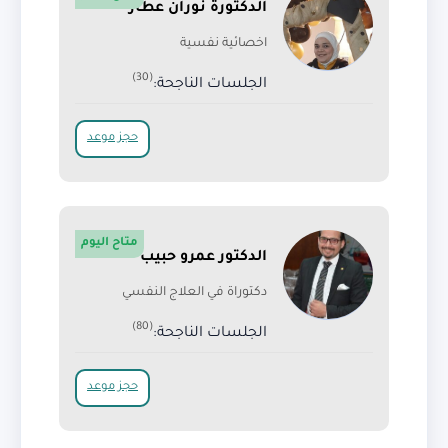
الدكتورة نوران عطار
اخصائية نفسية
(30)
الجلسات الناجحة:
حجز موعد
متاح اليوم
الدكتور عمرو حبيب
دكتوراة في العلاج النفسي
(80)
الجلسات الناجحة:
حجز موعد