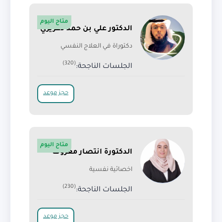
متاح اليوم
الدكتور علي بن حمد دغريري
دكتوراة في العلاج النفسي
(320)
الجلسات الناجحة:
حجز موعد
متاح اليوم
الدكتورة انتصار معروف
اخصائية نفسية
(230)
الجلسات الناجحة:
حجز موعد