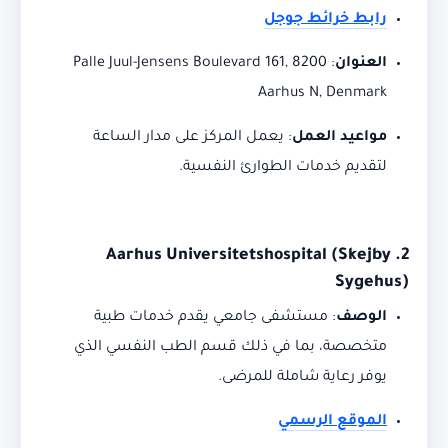
رابط خرائط جوجل
العنوان
:
Palle Juul-Jensens Boulevard 161, 8200
Aarhus N, Denmark
مواعيد العمل
:
يعمل المركز على مدار الساعة
لتقديم خدمات الطوارئ النفسية.
Aarhus Universitetshospital (Skejby
2.
Sygehus)
الوصف
:
مستشفى جامعي يقدم خدمات طبية
متخصصة، بما في ذلك قسم الطب النفسي الذي
يوفر رعاية شاملة للمرضى.
الموقع الرسمي