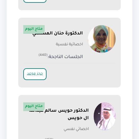
متاح اليوم
الدكتورة حنان المسلمي
اخصائية نفسية
(440)
الجلسات الناجحة:
حجز موعد
متاح اليوم
الدكتور حويس سالم عبدالله
ال حويس
اخصائي نفسي