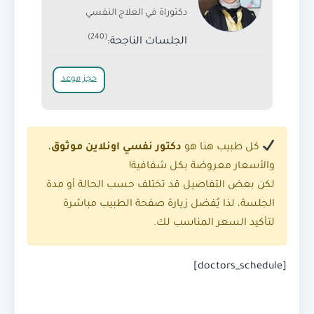
دكتوراة في العلاج النفسي
(240)
الجلسات الناجحة:
حجز موعد
كل طبيب هنا هو
دكتور نفسي اونلاين موثوق
،
والأسعار معروضة بكل شفافية!
لكن بعض التفاصيل قد تختلف حسب الحالة أو مدة
الجلسة، لذا يُفضل زيارة صفحة الطبيب مباشرة
لتأكيد السعر المناسب لك.
[doctors_schedule]