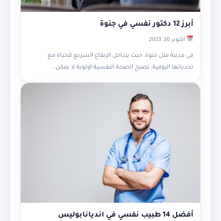
أبرز 12 دكتور نفسي في جنوة
أكتوبر 30, 2023
في مدينة مثل جنوة، حيث يتداخل الإيقاع السريع للحياة مع
تحدياتها اليومية، تصبح الصحة النفسية أولوية لا يمكن...
أفضل 14 طبيب نفسي في انديانابوليس