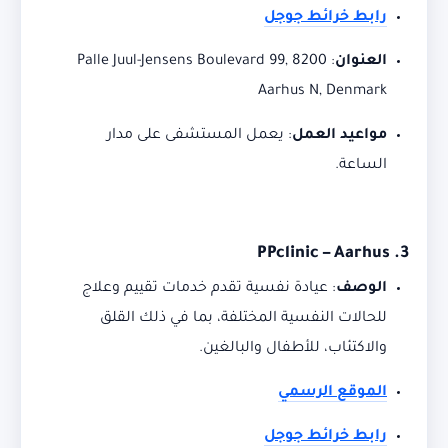
رابط خرائط جوجل
العنوان
:
Palle Juul-Jensens Boulevard 99, 8200
Aarhus N, Denmark
مواعيد العمل
:
يعمل المستشفى على مدار
الساعة.
PPclinic – Aarhus
3.
الوصف
:
عيادة نفسية تقدم خدمات تقييم وعلاج
للحالات النفسية المختلفة، بما في ذلك القلق
والاكتئاب، للأطفال والبالغين.
الموقع الرسمي
رابط خرائط جوجل