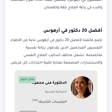
النفسيين في أرهوس، ليسهل عليك اتخاذ القرار المناسب
والبدء في رحلة العلاج بثقة واطمئنان.
أفضل 20 دكتور في أرهوس
تضم قائمتنا لأفضل 20 دكتور في أرهوس نخبة من الأطباء
النفسيين المرخصين الذين يقدمون رعاية نفسية
متخصصة، تشمل مختلف أساليب العلاج النفسي
والاستشارات المصممة بعناية لتلبية احتياجات كل مريض.
متاح اليوم
الدكتورة منى محمود
اخصائية نفسية
(180)
الجلسات الناجحة: