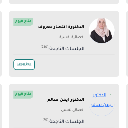
متاح اليوم
الدكتورة انتصار معروف
اخصائية نفسية
(230)
الجلسات الناجحة:
حجز موعد
متاح اليوم
الدكتور ايمن سالم
اخصائي نفسي
(70)
الجلسات الناجحة: