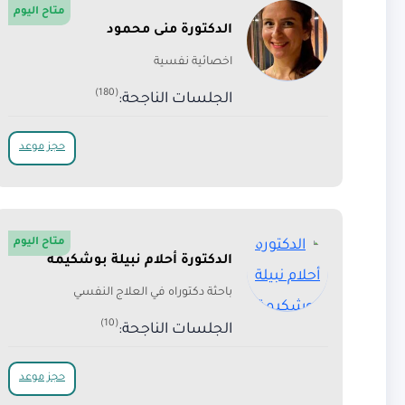
متاح اليوم
الدكتورة منى محمود
اخصائية نفسية
(180)
الجلسات الناجحة:
حجز موعد
متاح اليوم
الدكتورة أحلام نبيلة بوشكيمة
باحثة دكتوراه في العلاج النفسي
(10)
الجلسات الناجحة:
حجز موعد