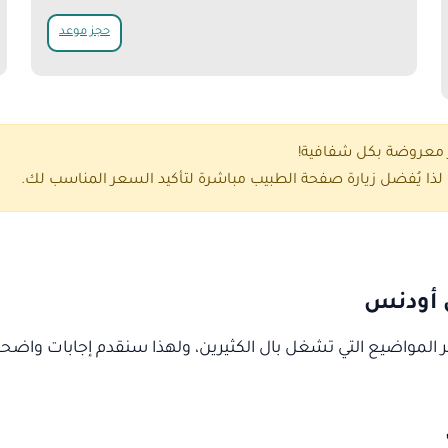
حجز موعد
ر معروضة بكل شفافية!
ذا يُفضل زيارة صفحة الطبيب مباشرة لتأكيد السعر المناسب لك.
ي أودنس
المواضيع التي تشغل بال الكثيرين، ولهذا سنقدم إجابات واضحة