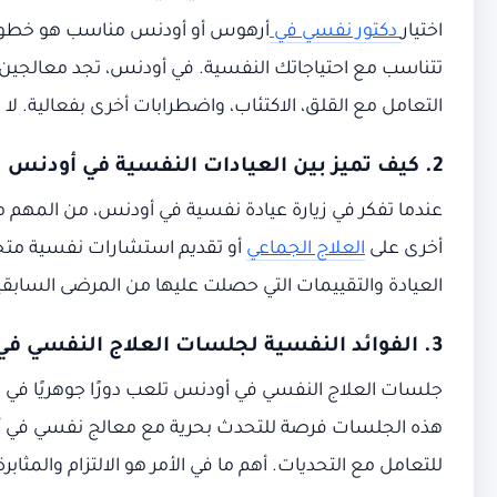
اختيار
دكتور نفسي في
أرهوس أو
أودنس مناسب هو خطوة أ
تتناسب مع احتياجاتك النفسية. في أودنس، تجد معالجين 
التعامل مع القلق، الاكتئاب، واضطرابات أخرى بفعالية. 
2. كيف تميز بين العيادات النفسية في أودنس
عندما تفكر في زيارة عيادة نفسية في أودنس، من المهم مع
أخرى على
العلاج الجماعي
أو تقديم استشارات نفسية متخصص
العيادة والتقييمات التي حصلت عليها من المرضى السابقي
3. الفوائد النفسية لجلسات العلاج النفسي في أودنس
جلسات العلاج النفسي في أودنس تلعب دورًا جوهريًا في ت
هذه الجلسات فرصة للتحدث بحرية مع معالج نفسي في أ
للتعامل مع التحديات. أهم ما في الأمر هو الالتزام والمثابر