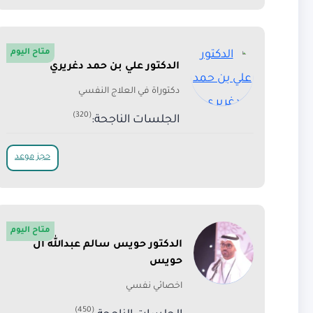
متاح اليوم
الدكتور علي بن حمد دغريري
دكتوراة في العلاج النفسي
(320)
الجلسات الناجحة:
حجز موعد
متاح اليوم
الدكتور حويس سالم عبدالله ال
حويس
اخصائي نفسي
(450)