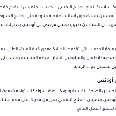
ساسية لنجاح العلاج النفسي. الطبيب المتمرس لا يقدم فقط
نفسيين يستخدمون أساليب علاجية متنوعة مثل العلاج السلوكي 
لا تتردد في البحث عن طبيب نفسي مرخص في أودنس يقدم لك الدع
رفة الخدمات التي تقدمها العيادة ومدى خبرة الفريق الطبي. بع
ة للأطفال والمراهقين. اختيار العيادة المناسبة يعتمد على ح
ن لتضمن جودة الرعاية.
حسين الصحة النفسية وجودة الحياة. سواء كنت تواجه ضغوطًا نف
ودنس متمرس. العلاج النفسي يعزز من قدرتك على فهم مشاع
ة لتحقق أفضل النتائج.