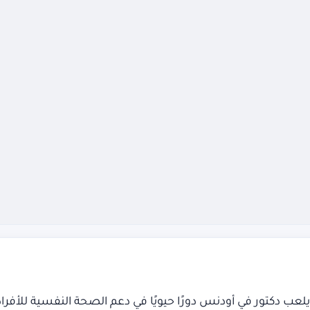
، يلعب دكتور في أودنس دورًا حيويًا في دعم الصحة النفسية لل