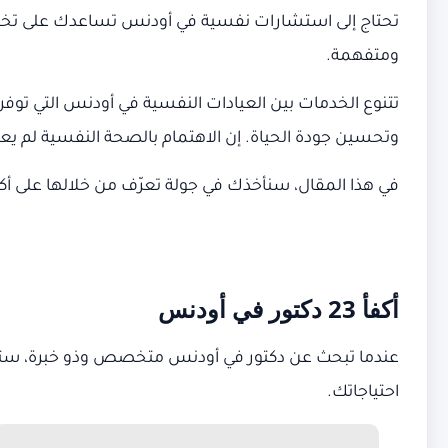
تحتاج إلى استشارات نفسية في أودنس تساعدك على تخطي 
ومتفهمة.
تتنوع الخدمات بين العيادات النفسية في أودنس التي توفر بي
وتحسين جودة الحياة. إن الاهتمام بالصحة النفسية لم يعد
في هذا المقال، سنأخذك في جولة تعرّف من خلالها على أكفأ 23 دكتور في أودنس، ممن يمكنهم أن يكونوا شريكك الموثوق في رحلة التعافي والنمو ا
أكفأ 23 دكتور في أودنس
عندما تبحث عن دكتور في أودنس متخصص وذو خبرة، ستجد 
احتياجاتك.