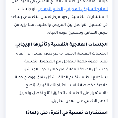
خيارات متعددة من جلسات العلاج النفسي في أنقرة، مثل
العلاج السلوكي المعرفي
،
العلاج الجماعي
، أو جلسات
الاستشارات النفسية. وجود مركز نفسي متخصص يساعد
في تسهيل التواصل بين المريض والطبيب، مما يزيد من
فرص التعافي وتحسين جودة الحياة.
الجلسات العلاجية النفسية وتأثيرها الإيجابي
الجلسات النفسية الحضورّية مع دكتور نفسي في أنقرة
تعتبر خطوة مهمة للتعامل مع الضغوط النفسية
ومشاكل الصحة العقلية. من خلال الحوار المباشر،
يستطيع الطبيب تقييم الحالة بشكل دقيق ووضع خطة
علاجية مخصصة تناسب احتياجاتك الفردية. يُنصح
بالاستمرار على الجلسات لتحقيق نتائج أفضل وتعزيز
الدعم النفسي على المدى الطويل.
استشارات نفسية في أنقرة: متى ولماذا