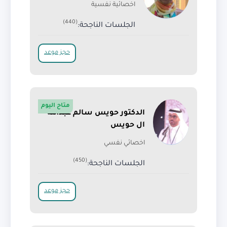
اخصائية نفسية
(440)
الجلسات الناجحة:
حجز موعد
متاح اليوم
الدكتور حويس سالم عبدالله
ال حويس
اخصائي نفسي
(450)
الجلسات الناجحة:
حجز موعد