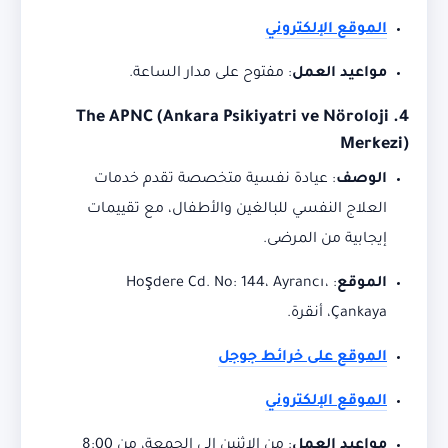
الموقع الإلكتروني
مواعيد العمل
:
مفتوح على مدار الساعة.
4. The APNC (Ankara Psikiyatri ve Nöroloji
Merkezi)
الوصف
:
عيادة نفسية متخصصة تقدم خدمات
العلاج النفسي للبالغين والأطفال، مع تقييمات
إيجابية من المرضى.
الموقع
:
Hoşdere Cd. No: 144، Ayrancı،
Çankaya، أنقرة.
الموقع على خرائط جوجل
الموقع الإلكتروني
مواعيد العمل
:
من الإثنين إلى الجمعة، من 8:00