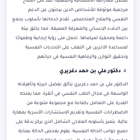
بفضل مهاراتها الاستثنائية والمهنية، تُعَدُّ منى الملاح
مرجعية موثوقة للأشخاص الذين يبحثون عن الدعم
النفسي والعلاج المتخصص. تقدم خدماتها بأسلوب يجمع
بين الدفء الإنساني والمعرفة العميقة، مما يخلق بيئة
داعمة ومحفزة لمرضاها. تحمل منى رؤية إيجابية وطموحًا
لمساعدة الآخرين في التغلب على التحديات النفسية
وتحقيق التوازن والرفاهية النفسية في حياتهم.
دكتور علي بن حمد دغريري
الدكتور علي بن حمد دغريري يتألق بفضل خبرته وتأهيلاته
الواسعة في مجال الطب النفسي في أنقرة، مما يمنحه
القدرة على التعامل بكفاءة مع مجموعة متنوعة من
الاضطرابات النفسية وتقديم الاستشارات الأسرية بمهارة
عالية. يتميز بأسلوبه العلاجي الشامل الذي يركز بدقة على
جميع جوانب الحالة النفسية. يقوم بفحص الحالة بعناية