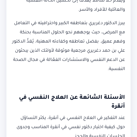
ويقدم حلاً شاملاً يهدف إلى تحسين الحالة النفسية
والعائلية للأفراد والأسر.
يبرز الدكتور دغريري بتعاطفه الكبير واحترافيته في التعامل
مع المرضى، حيث يوجههم نحو الحلول المناسبة بحنكة
وفهم عميق. بفضل تعاطفه وكفاءته المهنية، يُعَدُّ الدكتور
علي بن حمد دغريري مرجعية موثوقة لأولئك الذين يبحثون
عن الدعم النفسي والاستشارات الفعّالة في مجال الصحة
النفسية.
الأسئلة الشائعة عن العلاج النفسي في
أنقرة
عند التفكير في العلاج النفسي في أنقرة، يكثر التساؤل
حول كيفية اختيار دكتور نفسي في أنقرة المناسب وجدوى
الجلسات النفسية والحجز.