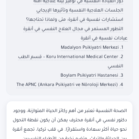
دور العيادة النفسية في توفير بيئة علاجية آمنة
الجلسات العلاجية النفسية وتأثيرها الإيجابي
استشارات نفسية في أنقرة: متى ولماذا تحتاجها؟
التطور المستمر في مجال العلاج النفسي في أنقرة
عيادات نفسية في أنقرة
1. Madalyon Psikiyatri Merkezi
2. Koru International Medical Center – قسم الطب
النفسي
3. Boylam Psikiyatri Hastanesi
4. The APNC (Ankara Psikiyatri ve Nöroloji Merkezi)
الصحة النفسية تعتبر من أهم ركائز الحياة المتوازنة، ووجود
دكتور نفسي في أنقرة محترف يمكن أن يكون نقطة التحول
نحو حياة أكثر سعادة واستقرارًا. في قلب تركيا، تجمع أنقرة