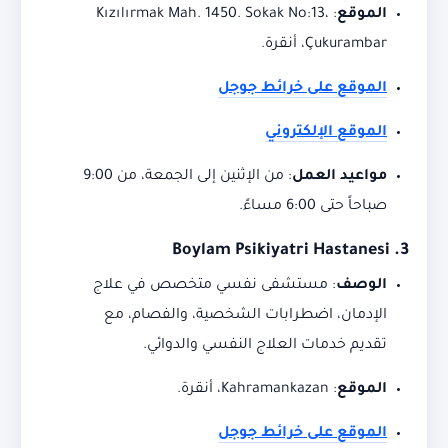
الموقع
:
Kızılırmak Mah. 1450. Sokak No:13،
Çukurambar، أنقرة.
الموقع على خرائط جوجل
الموقع الإلكتروني
مواعيد العمل
:
من الإثنين إلى الجمعة، من 9:00
صباحاً حتى 6:00 مساءً.
3. Boylam Psikiyatri Hastanesi
الوصف
:
مستشفى نفسي متخصص في علاج
الإدمان، اضطرابات الشخصية، والفصام، مع
تقديم خدمات العلاج النفسي والدوائي.
الموقع
:
Kahramankazan، أنقرة.
الموقع على خرائط جوجل