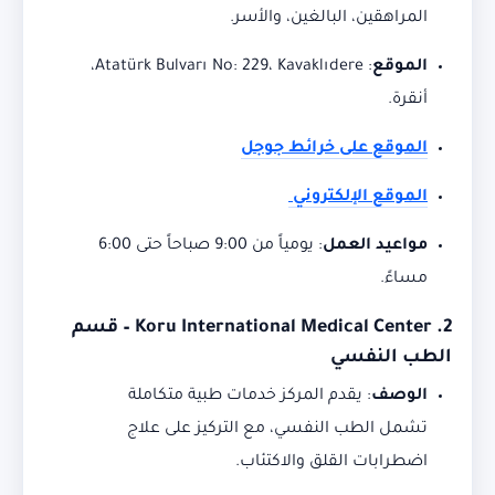
المراهقين، البالغين، والأسر.
الموقع
:
Atatürk Bulvarı No: 229، Kavaklıdere،
أنقرة.
الموقع على خرائط جوجل
الموقع الإلكتروني
مواعيد العمل
:
يومياً من 9:00 صباحاً حتى 6:00
مساءً.
2. Koru International Medical Center – قسم
الطب النفسي
الوصف
:
يقدم المركز خدمات طبية متكاملة
تشمل الطب النفسي، مع التركيز على علاج
اضطرابات القلق والاكتئاب.