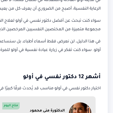
في مدينة أولو الهادئة والمتقدمة في شمال فنلندا، لا تق
الرعاية النفسية، أصبح من الضروري أن يعرف كل من يعيش 
سواء كنت تبحث عن أفضل دكتور نفسي في أولو لعلاج الق
مجموعة متميزة من المختصين النفسيين المرخصين الذين
في هذا الدليل، لن نعرض فقط أسماء أطباء، بل سنساعدك 
أولو. سواء كنت تفكر في زيارة عيادة نفسية في أولو للمرة 
أشهر 12 دكتور نفسي في أولو
اختيار دكتور نفسي في أولو مناسب قد يُحدث فرقًا كبيرًا ف
متاح اليوم
الدكتورة منى محمود