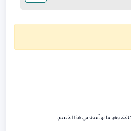
تكلفة، وهو ما نوضّحه في هذا القسم.