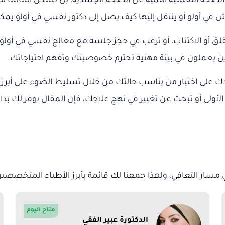
ل الصحة النفسية أهمية عن الصحة الجسدية، بل تشكل أساسًا متين
في أولو أو ينتقل إليها كيف يصل إلى دكتور نفسي في أولو يمك
لق أو الاكتئاب، أو ترغب في حجز جلسة مع معالج نفسي في أول
 يعملون في بيئة مهنية تحترم خصوصيتك وتفهم احتياجاتك.
على اختيار من يناسب حالتك من خلال تسليط الضوء على أبرز ال
الأولى أو تبحث عن تغيير في نهج علاجك، فإن المقال يوفر لك بداي
ي مسار التعافي، ولهذا جمعنا لك قائمة بأبرز الأطباء المتخصصين 
متاح اليوم
الدكتورة عبير الفقي