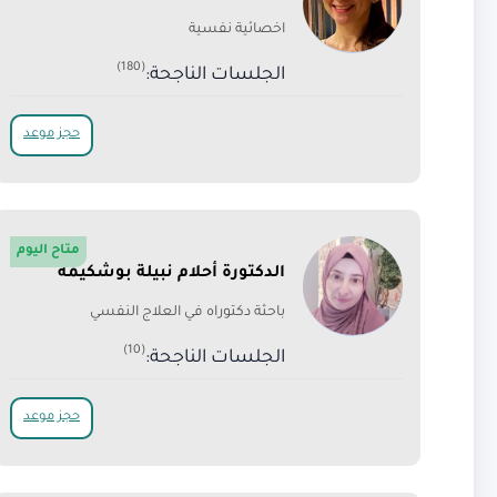
اخصائية نفسية
(180)
الجلسات الناجحة:
حجز موعد
متاح اليوم
الدكتورة أحلام نبيلة بوشكيمة
باحثة دكتوراه في العلاج النفسي
(10)
الجلسات الناجحة:
حجز موعد