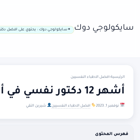
سايكولوجي دوك
سايكولوجي دوك : يحتوي على افضل دكتو
الرئيسية
›
افضل الاطباء النفسيين
أشهر 12 دكتور نفسي في أولو
نوفمبر 1, 2023
افضل الاطباء النفسيين
شيرين التقي
فهرس المحتوى