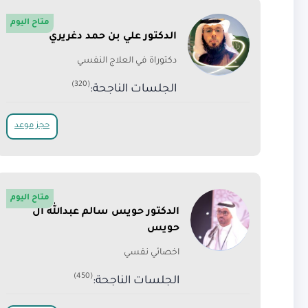
متاح اليوم
الدكتور علي بن حمد دغريري
دكتوراة في العلاج النفسي
(320)
الجلسات الناجحة:
حجز موعد
متاح اليوم
الدكتور حويس سالم عبدالله ال
حويس
اخصائي نفسي
(450)
الجلسات الناجحة: