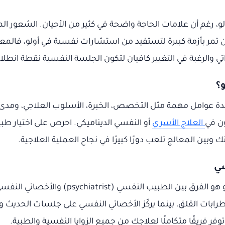
، رغم أن علامات الحاجة واضحة في كثير من الأحيان. الشعور الم
تمر بأزمة كبيرة لتستفيد من استشارات نفسية في أولو، فالمع
اتي والرغبة في التغيير كافيان لتكون الجلسة النفسية نقطة انطل
ة عوامل مهمة مثل التخصص، الخبرة، الأسلوب العلاجي، ومدى ش
ون في
العلاج الأسري
أو النفسي الديناميكي. احرص على اختيار 
 وبين المعالج تلعب دورًا كبيرًا في نجاح العملية العلاجية.
ابات القلق، بينما يركّز الأخصائي النفسي على جلسات الحديث و
 توفر فريقًا متكاملًا لعلاجك من جميع الزوايا النفسية والطبية.