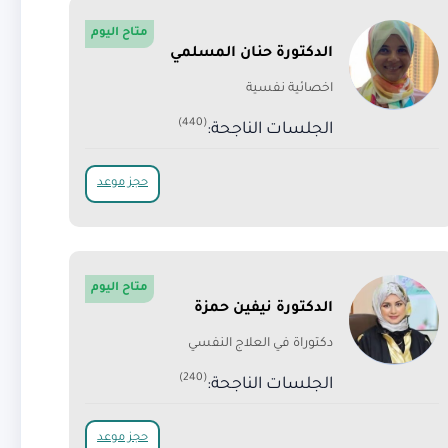
متاح اليوم
الدكتورة حنان المسلمي
اخصائية نفسية
(440)
الجلسات الناجحة:
حجز موعد
متاح اليوم
الدكتورة نيفين حمزة
دكتوراة في العلاج النفسي
(240)
الجلسات الناجحة:
حجز موعد