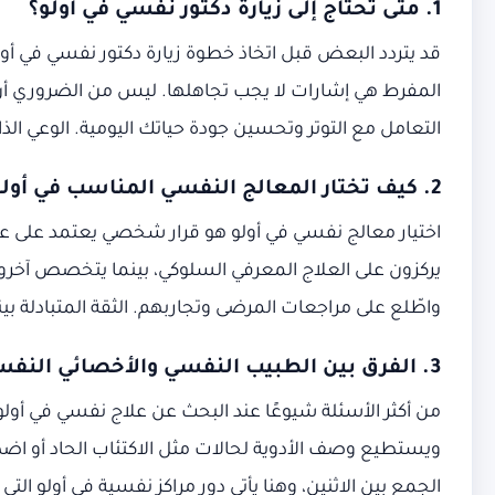
1. متى تحتاج إلى زيارة دكتور نفسي في أولو؟
قد يتردد البعض قبل اتخاذ خطوة زيارة دكتور نفسي في أولو
المفرط هي إشارات لا يجب تجاهلها. ليس من الضروري أن 
التعامل مع التوتر وتحسين جودة حياتك اليومية. الوعي الذ
2. كيف تختار المعالج النفسي المناسب في أولو؟
اختيار معالج نفسي في أولو هو قرار شخصي يعتمد على عد
يركزون على العلاج المعرفي السلوكي، بينما يتخصص آخر
واطّلع على مراجعات المرضى وتجاربهم. الثقة المتبادلة بينك
3. الفرق بين الطبيب النفسي والأخصائي النفسي
ويستطيع وصف الأدوية لحالات مثل الاكتئاب الحاد أو اضطر
الجمع بين الاثنين، وهنا يأتي دور مراكز نفسية في أولو التي