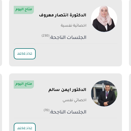
متاح اليوم
الدكتورة انتصار معروف
اخصائية نفسية
(230)
الجلسات الناجحة:
حجز موعد
متاح اليوم
الدكتور ايمن سالم
اخصائي نفسي
(70)
الجلسات الناجحة:
حجز موعد