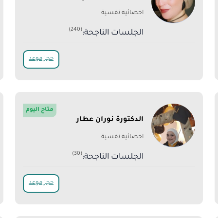
اخصائية نفسية
(240)
الجلسات الناجحة:
حجز موعد
متاح اليوم
الدكتورة نوران عطار
اخصائية نفسية
(30)
الجلسات الناجحة:
حجز موعد