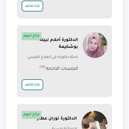
حجز موعد
متاح اليوم
الدكتورة أحلام نبيلة
بوشكيمة
باحثة دكتوراه في العلاج النفسي
(10)
الجلسات الناجحة:
حجز موعد
متاح اليوم
الدكتورة نوران عطار