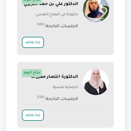
متاح اليوم
الدكتور علي بن حمد دغريري
دكتوراة في العلاج النفسي
(320)
الجلسات الناجحة:
حجز موعد
متاح اليوم
الدكتورة انتصار معروف
اخصائية نفسية
(230)
الجلسات الناجحة:
حجز موعد