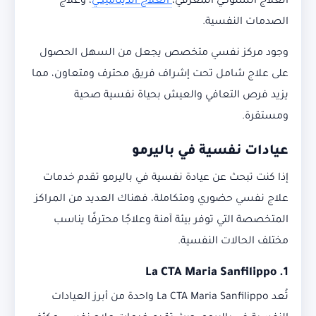
العلاج السلوكي المعرفي،
العلاج الديناميكي
، وعلاج
الصدمات النفسية.
وجود مركز نفسي متخصص يجعل من السهل الحصول
على علاج شامل تحت إشراف فريق محترف ومتعاون، مما
يزيد فرص التعافي والعيش بحياة نفسية صحية
ومستقرة.
عيادات نفسية في باليرمو
إذا كنت تبحث عن عيادة نفسية في باليرمو تقدم خدمات
علاج نفسي حضوري ومتكاملة، فهناك العديد من المراكز
المتخصصة التي توفر بيئة آمنة وعلاجًا محترفًا يناسب
مختلف الحالات النفسية.
La CTA Maria Sanfilippo
1.
تُعد La CTA Maria Sanfilippo واحدة من أبرز العيادات