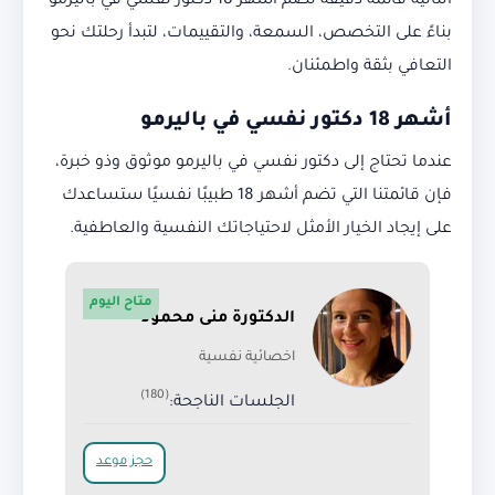
التالية قائمة دقيقة تضم أشهر 18 دكتور نفسي في باليرمو
بناءً على التخصص، السمعة، والتقييمات، لتبدأ رحلتك نحو
التعافي بثقة واطمئنان.
أشهر 18 دكتور نفسي في باليرمو
عندما تحتاج إلى دكتور نفسي في باليرمو موثوق وذو خبرة،
فإن قائمتنا التي تضم أشهر 18 طبيبًا نفسيًا ستساعدك
على إيجاد الخيار الأمثل لاحتياجاتك النفسية والعاطفية.
متاح اليوم
الدكتورة منى محمود
اخصائية نفسية
(180)
الجلسات الناجحة:
حجز موعد