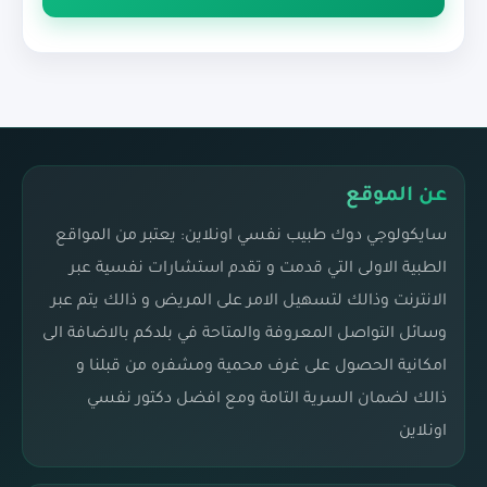
عن الموقع
سايكولوجي دوك طبيب نفسي اونلاين: يعتبر من المواقع
الطبية الاولى التي قدمت و تقدم استشارات نفسية عبر
الانترنت وذالك لتسهيل الامر على المريض و ذالك يتم عبر
وسائل التواصل المعروفة والمتاحة في بلدكم بالاضافة الى
امكانية الحصول على غرف محمية ومشفره من قبلنا و
ذالك لضمان السرية التامة ومع افضل دكتور نفسي
اونلاين