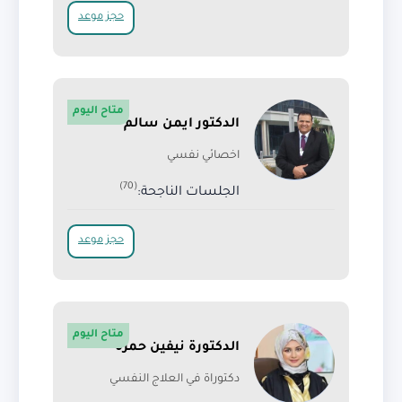
حجز موعد
متاح اليوم
الدكتور ايمن سالم
اخصائي نفسي
(70)
الجلسات الناجحة:
حجز موعد
متاح اليوم
الدكتورة نيفين حمزة
دكتوراة في العلاج النفسي