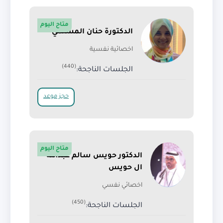
متاح اليوم
الدكتورة حنان المسلمي
اخصائية نفسية
(440)
الجلسات الناجحة:
حجز موعد
متاح اليوم
الدكتور حويس سالم عبدالله
ال حويس
اخصائي نفسي
(450)
الجلسات الناجحة: