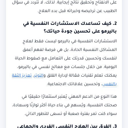
على الانفتاح وتحقيق نتائج إيجابية. لذلك، لا تتردد في سؤال
الطبيب عن ترخيصه وخبراته قبل بدء العلاج.
2. كيف تساعدك الاستشارات النفسية في
باليرمو على تحسين جودة حياتك؟
الاستشارات النفسية في باليرمو ليست فقط لعلاج
المشاكل النفسية الحادة، بل هي فرصة لفهم أعمق
لنفسك وتحسين قدرتك على التعامل مع ضغوط الحياة
اليومية. من خلال جلسات مع معالج نفسي في باليرمو،
يمكنك تعلم تقنيات فعّالة لإدارة القلق و
التوتر
،
تعزيز الثقة
بالنفس
، وتحسين علاقاتك الاجتماعية.
هذا النوع من الدعم المهني يُعتبر استثمارًا حقيقيًا في
صحتك النفسية، ويُسهم في بناء حياة أكثر توازنًا وسعادة،
سواء كنت تمر بفترة صعبة أو تسعى للتطور الذاتي.
3. الفرق بين العلاج النفسي الفردي والجماعي