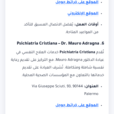
الموقع على خرائط جوجل
الموقع الإلكتروني
أوقات العمل:
يُفضل الاتصال المسبق للتأكد
من المواعيد المتاحة.
Psichiatria Cristiana – Dr. Mauro Adragna
6.
تُقدم
Psichiatria Cristiana
خدمات العلاج النفسي في
عيادة الدكتور Mauro Adragna، مع التركيز على تقديم رعاية
نفسية شاملة ومتكاملة. تُشرف العيادة على تقديم
خدماتها بالتعاون مع المؤسسات الصحية المحلية.
العنوان:
Via Giuseppe Sciuti, 93, 90144
Palermo
الموقع على خرائط جوجل