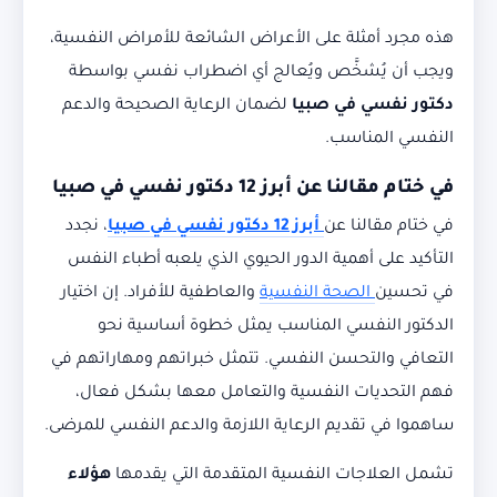
هذه مجرد أمثلة على الأعراض الشائعة للأمراض النفسية،
ويجب أن يُشخَّص ويُعالج أي اضطراب نفسي بواسطة
دكتور نفسي في صبيا
لضمان الرعاية الصحيحة والدعم
النفسي المناسب.
في ختام مقالنا عن
أبرز 12 دكتور نفسي في صبيا
في ختام مقالنا عن
أبرز 12 دكتور نفسي في صبيا
، نجدد
التأكيد على أهمية الدور الحيوي الذي يلعبه أطباء النفس
في تحسين
الصحة النفسية
والعاطفية للأفراد. إن اختيار
الدكتور النفسي المناسب يمثل خطوة أساسية نحو
التعافي والتحسن النفسي. تتمثل خبراتهم ومهاراتهم في
فهم التحديات النفسية والتعامل معها بشكل فعال،
ساهموا في تقديم الرعاية اللازمة والدعم النفسي للمرضى.
تشمل العلاجات النفسية المتقدمة التي يقدمها
هؤلاء