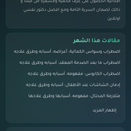
امكانية الحصول على غرف محمية ومشفره من قبلنا و
ذالك لضمان السرية التامة ومع افضل دكتور نفسي
اونلاين
مقالات هذا الشهر
اضطراب وسواس الكمالية: أعراضه، أسبابه وطرق علاجه
اضطراب ما بعد الصدمة المعقد: أسبابه وطرق علاجه
اضطراب الكابوس: مفهومه، أسبابه وطرق علاجه
إدمان الشاشات عند الأطفال: أسبابه وطرق علاجه
متلازمة المحتال: مفهومه، أسبابها وطرق علاجها
إظهار المزيد