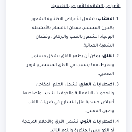
الأعراض الشائعة للأمراض النفسية
:
الاكتئاب
:
تشمل الأعراض الاكتئابية الشعور
بالحزن المستمر، فقدان الاهتمام بالأنشطة
اليومية، الشعور بالتعب والإرهاق، وفقدان
الشهية الغذائية.
القلق
:
يمكن أن يظهر القلق بشكل مستمر
ومفرط، مما يتسبب في القلق المستمر والتوتر
العصبي.
اضطرابات الهلع
:
تشمل الهلع المفاجئ
والهجمات الانفعالية والخوف الشديد، وتصاحبها
أعراض جسدية مثل التسارع في ضربات القلب
وضيق التنفس.
اضطرابات النوم
:
تشمل الأرق والأحلام المزعجة
أو الكوابيس المتكررة والنوم الزائد.