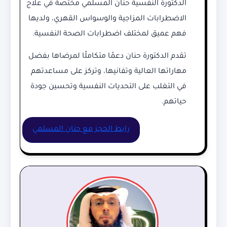
الدكتورة النفسية حنان المسلمي مختصة في علاج
الاضطرابات المزاجية والوسواس القهري، ولديها
فهم عميق لمختلف اضطرابات الصحة النفسية.
تقدم الدكتورة حنان دعمًا متكاملًا لمرضاها بفضل
مهاراتها العالية وتفانيها، وتركز على مساعدتهم
في التغلب على التحديات النفسية وتحسين جودة
حياتهم.
رابط الحجز مع حنان المسلمي