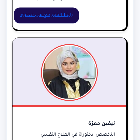
رابط الحجز مع منى محمود
نيفين حمزة
التخصص: دكتوراة في العلاج النفسي