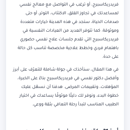
فريدريكاسبرج، أو ترغب في التواصل مع معالج نفسي
لمساعدتك في تجاوز القلق، الاكتئاب، التوتر، أو حتى
صدمات الحياة، ستجد في هذه المدينة خيارات متعددة
وموثوقة. كما تتوفر العديد من العيادات النفسية في
فريدريكاسبرج التي تقدم جلسات علاج نفسي حضوري
باهتمام فردي وخطط علاجية مخصصة تناسب كل حالة
على حدة.
في هذا المقال، سنأخذك في جولة شاملة للتعرّف على أبرز
وأفضل دكتور نفسي في فريدريكاسبرج بناءً على الخبرة،
المؤهلات، وتقييمات المرضى. هدفنا أن نسهّل عليك
خطوة البدء، ونوفر لك دليلًا موثوقًا يساعدك في اختيار
الطبيب المناسب لتبدأ رحلة التعافي بثقة ووعي.