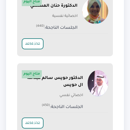
متاح اليوم
الدكتورة حنان المسلمي
اخصائية نفسية
(440)
الجلسات الناجحة:
حجز موعد
متاح اليوم
الدكتور حويس سالم عبدالله
ال حويس
اخصائي نفسي
(450)
الجلسات الناجحة:
حجز موعد