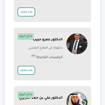
حجز موعد
متاح اليوم
الدكتور عمرو حبيب
دكتوراة في العلاج النفسي
(80)
الجلسات الناجحة:
حجز موعد
متاح اليوم
الدكتور علي بن حمد دغريري