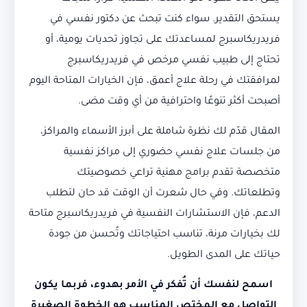
يستحق التقدير. سواء كنت تبحث عن دكتور نفسي في
فريدريكاسبرج لمساعدتك على تجاوز تحديات يومية، أو
تحتاج إلى طبيب نفسي مرخص في فريدريكاسبرج
لمرافقتك في رحلة علاج أعمق، فإن الخيارات المتاحة اليوم
أصبحت أكثر تنوعًا واحترافية من أي وقت مضى.
المقال قدّم لك نظرة شاملة على أبرز الأسماء والمراكز،
من جلسات علاج نفسي حضوري إلى مراكز نفسية
متخصصة تقدم برامج مهنية تراعي خصوصيتك
وتطلعاتك. وفي حال شعرت أن الوقت قد حان لتطلب
الدعم، فإن الاستشارات النفسية في فريدريكاسبرج متاحة
لك بخيارات مرنة، تناسب احتياجاتك وتُحسن من جودة
حياتك على المدى الطويل.
اسمح لنفسك أن تُفكر في الأمر بهدوء، فربما يكون
التواصل مع المختص المناسب هو الخطوة الصغيرة