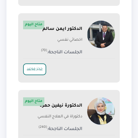
متاح اليوم
الدكتور ايمن سالم
اخصائي نفسي
(70)
الجلسات الناجحة:
حجز موعد
متاح اليوم
الدكتورة نيفين حمزة
دكتوراة في العلاج النفسي
(240)
الجلسات الناجحة: