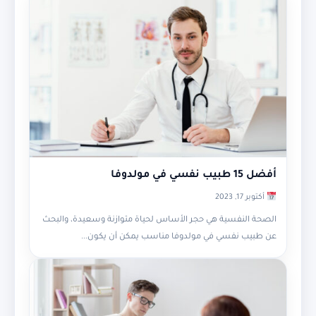
أفضل 15 طبيب نفسي في مولدوفا
أكتوبر 17, 2023
الصحة النفسية هي حجر الأساس لحياة متوازنة وسعيدة، والبحث
عن طبيب نفسي في مولدوفا مناسب يمكن أن يكون...