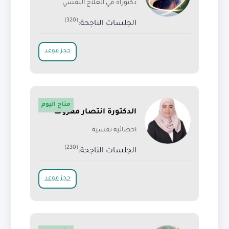
دكتوراة في العلاج النفسي
(320)
الجلسات الناجحة:
حجز موعد
متاح اليوم
الدكتورة انتصار معروف
اخصائية نفسية
(230)
الجلسات الناجحة:
حجز موعد