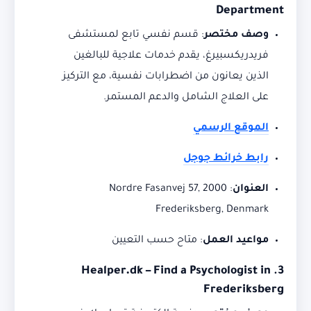
Department
وصف مختصر
:
قسم نفسي تابع لمستشفى
فريدريكسبيرغ، يقدم خدمات علاجية للبالغين
الذين يعانون من اضطرابات نفسية، مع التركيز
على العلاج الشامل والدعم المستمر.
الموقع الرسمي
رابط خرائط جوجل
العنوان
:
Nordre Fasanvej 57, 2000
Frederiksberg, Denmark
مواعيد العمل
:
متاح حسب التعيين
Healper.dk – Find a Psychologist in
3.
Frederiksberg