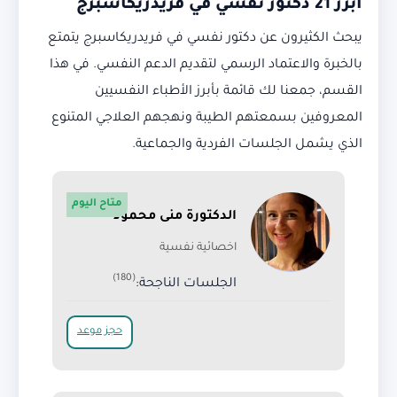
أبرز 21 دكتور نفسي في فريدريكاسبرج
يبحث الكثيرون عن دكتور نفسي في فريدريكاسبرج يتمتع
بالخبرة والاعتماد الرسمي لتقديم الدعم النفسي. في هذا
القسم، جمعنا لك قائمة بأبرز الأطباء النفسيين
المعروفين بسمعتهم الطيبة ونهجهم العلاجي المتنوع
الذي يشمل الجلسات الفردية والجماعية.
متاح اليوم
الدكتورة منى محمود
اخصائية نفسية
(180)
الجلسات الناجحة:
حجز موعد