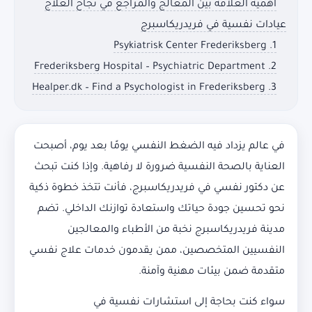
أهمية العلاقة بين المعالج والمراجع في نجاح العلاج
عيادات نفسية في فريدريكاسبرج
1. Psykiatrisk Center Frederiksberg
2. Frederiksberg Hospital – Psychiatric Department
3. Healper.dk – Find a Psychologist in Frederiksberg
في عالم يزداد فيه الضغط النفسي يومًا بعد يوم، أصبحت
العناية بالصحة النفسية ضرورة لا رفاهية. وإذا كنت تبحث
عن دكتور نفسي في فريدريكاسبرج، فأنت تتخذ خطوة ذكية
نحو تحسين جودة حياتك واستعادة توازنك الداخلي. تضم
مدينة فريدريكاسبرج نخبة من الأطباء والمعالجين
النفسيين المتخصصين، ممن يقدمون خدمات علاج نفسي
متقدمة ضمن بيئات مهنية وآمنة.
سواء كنت بحاجة إلى استشارات نفسية في