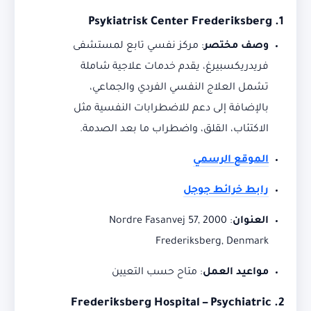
Psykiatrisk Center Frederiksberg
1.
وصف مختصر
:
مركز نفسي تابع لمستشفى
فريدريكسبيرغ، يقدم خدمات علاجية شاملة
تشمل العلاج النفسي الفردي والجماعي،
بالإضافة إلى دعم للاضطرابات النفسية مثل
الاكتئاب، القلق، واضطراب ما بعد الصدمة.
الموقع الرسمي
رابط خرائط جوجل
العنوان
:
Nordre Fasanvej 57, 2000
Frederiksberg, Denmark
مواعيد العمل
:
متاح حسب التعيين
Frederiksberg Hospital – Psychiatric
2.