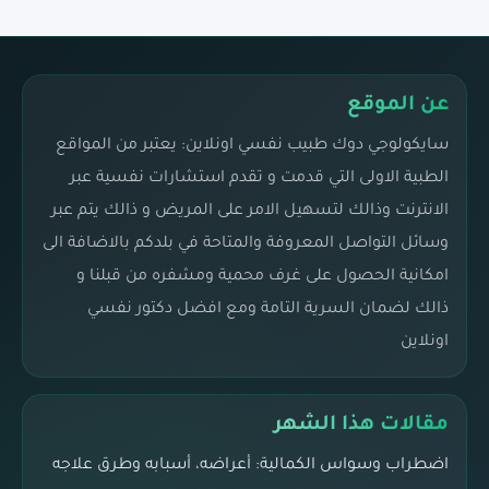
عن الموقع
سايكولوجي دوك طبيب نفسي اونلاين: يعتبر من المواقع
الطبية الاولى التي قدمت و تقدم استشارات نفسية عبر
الانترنت وذالك لتسهيل الامر على المريض و ذالك يتم عبر
وسائل التواصل المعروفة والمتاحة في بلدكم بالاضافة الى
امكانية الحصول على غرف محمية ومشفره من قبلنا و
ذالك لضمان السرية التامة ومع افضل دكتور نفسي
اونلاين
مقالات هذا الشهر
اضطراب وسواس الكمالية: أعراضه، أسبابه وطرق علاجه