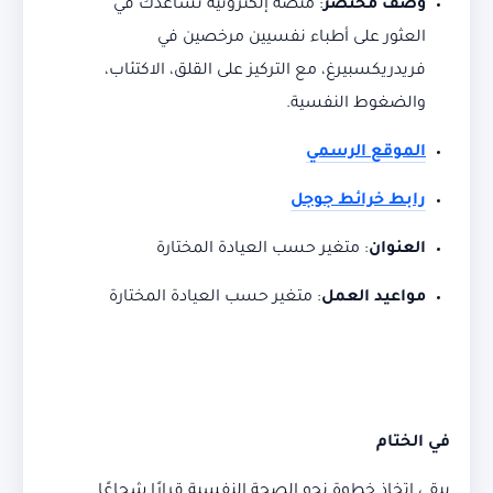
وصف مختصر
:
منصة إلكترونية تساعدك في
العثور على أطباء نفسيين مرخصين في
فريدريكسبيرغ، مع التركيز على القلق، الاكتئاب،
والضغوط النفسية.
الموقع الرسمي
رابط خرائط جوجل
العنوان
:
متغير حسب العيادة المختارة
مواعيد العمل
:
متغير حسب العيادة المختارة
في الختام
يبقى اتخاذ خطوة نحو الصحة النفسية قرارًا شجاعًا