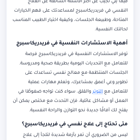
فيما يلي نجيب عن أكثر الأسئلة الشائعة عن العلاج
النفسي في فريدريكاسبرج لمساعدتك على فهم الخيارات
المتاحة، وطبيعة الجلسات، وكيفية اختيار الطبيب المناسب
لحالتك النفسية.
أهمية الاستشارات النفسية في فريدريكاسبرج
توفر الاستشارات النفسية في فريدريكاسبرج فرصة
للتعامل مع التحديات اليومية بطريقة صحية ومدروسة.
الجلسات المنتظمة مع معالج نفسي تساعدك على
تطوير وعي أعمق بمشاعرك، وتعلم مهارات عملية
للتعامل مع
التوتر
والقلق. سواء كنت تواجه ضغوطًا في
العمل أو مشاكل عائلية، فإن التحدث مع مختص يمكن أن
يفتح لك آفاقًا جديدة نحو التوازن والراحة النفسية.
متى تحتاج إلى علاج نفسي في فريدريكاسبرج؟
ليس من الضروري أن تمر بأزمة شديدة لتلجأ إلى علاج