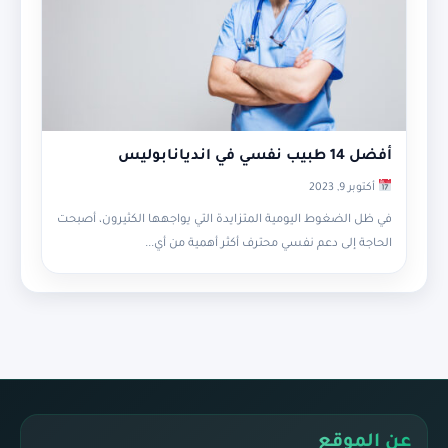
أفضل 14 طبيب نفسي في انديانابوليس
أكتوبر 9, 2023
في ظل الضغوط اليومية المتزايدة التي يواجهها الكثيرون، أصبحت
الحاجة إلى دعم نفسي محترف أكثر أهمية من أي...
عن الموقع