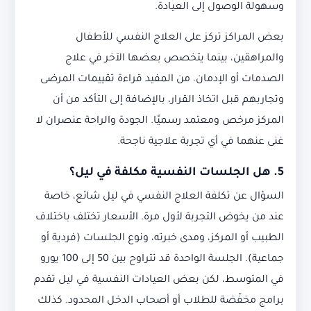
وسهولة الوصول إلى العيادة.
بعض المراكز تركز على العلاج النفسي للأطفال
والمراهقين، بينما يتخصص بعضها الآخر في علاج
الصدمات أو الإدمان. من المفيد قراءة تقييمات المرضى
وتجاربهم قبل اتخاذ القرار، بالإضافة إلى التأكد من أن
المركز مرخص ومعتمد رسميًا. الجودة والراحة عنصران لا
غنى عنهما في أي تجربة علاجية ناجحة.
5. هل الجلسات النفسية مكلفة في ليل؟
السؤال عن تكلفة العلاج النفسي في ليل شائع، خاصة
عند من يخوض التجربة لأول مرة. الأسعار تختلف باختلاف
الطبيب أو المركز، ومدى خبرته، ونوع الجلسات (فردية أو
جماعية). الجلسة الواحدة قد تتراوح بين 50 إلى 100 يورو
في المتوسط، لكن بعض العيادات النفسية في ليل تقدم
برامج مخفّضة للطلاب أو أصحاب الدخل المحدود. كذلك