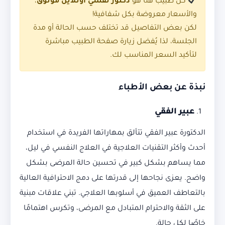
كل طبيب هنا هو
دكتور نفسي اونلاين موثوق
،
والأسعار معروضة بكل شفافية!
لكن بعض التفاصيل قد تختلف حسب الحالة أو مدة
الجلسة، لذا يُفضل زيارة صفحة الطبيب مباشرة
لتأكيد السعر المناسب لك.
نبذة عن بعض الأطباء
عبير الفقي
الدكتورة عبير الفقي تتألق بمهاراتها الفريدة في استخدام
أحدث وأكثر التقنيات العلاجية في العلاج النفسي في ليل،
مما يساهم بشكل كبير في تحسين حالة المرضى بشكل
واضح. يعزى نجاحها إلى قدرتها على دمج الاحترافية العالية
بالتعاطف العميق في أسلوبها العلاجي. تبني علاقات مبنية
على الثقة والاحترام المتبادل مع المرضى، وتكرس اهتمامًا
خاصًا لكل حالة.