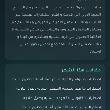
سايكولوجي دوك طبيب نفسي اونلاين: يعتبر من المواقع
الطبية الاولى التي قدمت و تقدم استشارات نفسية عبر
الانترنت وذالك لتسهيل الامر على المريض و ذالك يتم عبر
وسائل التواصل المعروفة والمتاحة في بلدكم بالاضافة الى
امكانية الحصول على غرف محمية ومشفره من قبلنا و
ذالك لضمان السرية التامة ومع افضل دكتور نفسي
اونلاين
مقالات هذا الشهر
اضطراب وسواس الكمالية: أعراضه، أسبابه وطرق علاجه
اضطراب ما بعد الصدمة المعقد: أسبابه وطرق علاجه
اضطراب الكابوس: مفهومه، أسبابه وطرق علاجه
إدمان الشاشات عند الأطفال: أسبابه وطرق علاجه