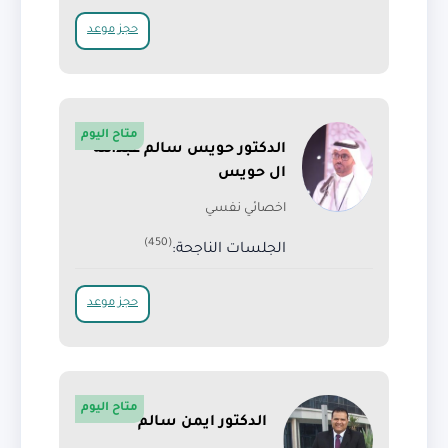
حجز موعد
متاح اليوم
الدكتور حويس سالم عبدالله
ال حويس
اخصائي نفسي
(450)
الجلسات الناجحة:
حجز موعد
متاح اليوم
الدكتور ايمن سالم