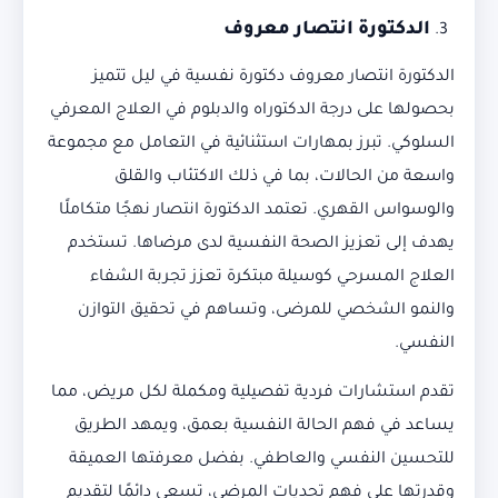
الدكتورة انتصار معروف
الدكتورة انتصار معروف دكتورة نفسية في ليل تتميز
بحصولها على درجة الدكتوراه والدبلوم في العلاج المعرفي
السلوكي. تبرز بمهارات استثنائية في التعامل مع مجموعة
واسعة من الحالات، بما في ذلك الاكتئاب والقلق
والوسواس القهري. تعتمد الدكتورة انتصار نهجًا متكاملًا
يهدف إلى تعزيز الصحة النفسية لدى مرضاها. تستخدم
العلاج المسرحي كوسيلة مبتكرة تعزز تجربة الشفاء
والنمو الشخصي للمرضى، وتساهم في تحقيق التوازن
النفسي.
تقدم استشارات فردية تفصيلية ومكملة لكل مريض، مما
يساعد في فهم الحالة النفسية بعمق، ويمهد الطريق
للتحسين النفسي والعاطفي. بفضل معرفتها العميقة
وقدرتها على فهم تحديات المرضى، تسعى دائمًا لتقديم