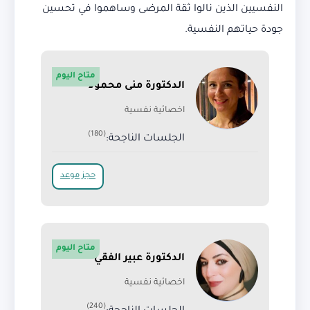
النفسيين الذين نالوا ثقة المرضى وساهموا في تحسين
جودة حياتهم النفسية.
متاح اليوم
الدكتورة منى محمود
اخصائية نفسية
(180)
الجلسات الناجحة:
حجز موعد
متاح اليوم
الدكتورة عبير الفقي
اخصائية نفسية
(240)