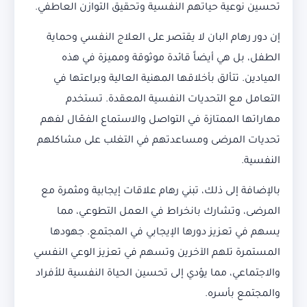
تحسين نوعية حياتهم النفسية وتحقيق التوازن العاطفي.
إن دور رهام البان لا يقتصر على العلاج النفسي وحماية
الطفل، بل هي أيضاً قائدة موثوقة ومميزة في هذه
الميادين. تتألق بأخلاقها المهنية العالية وبراعتها في
التعامل مع التحديات النفسية المعقدة. تستخدم
مهاراتها الممتازة في التواصل والاستماع الفعّال لفهم
تحديات المرضى ومساعدتهم في التغلب على مشاكلهم
النفسية.
بالإضافة إلى ذلك، تبني رهام علاقات إيجابية ومثمرة مع
المرضى، وتشارك بانخراط في العمل التطوعي، مما
يسهم في تعزيز دورها الإيجابي في المجتمع. جهودها
المستمرة تلهم الآخرين وتسهم في تعزيز الوعي النفسي
والاجتماعي، مما يؤدي إلى تحسين الحياة النفسية للأفراد
والمجتمع بأسره.