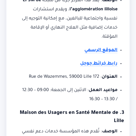
الوصف
:
يُعد هذا المركز جزءًا من شبكة
EPSM de
l’agglomération lilloise
، ويقدم استشارات
نفسية واجتماعية للبالغين، مع إمكانية التوجيه إلى
خدمات إضافية مثل العلاج النهاري أو الإقامة
المؤقتة.
الموقع الرسمي
رابط خرائط جوجل
العنوان
:
172 Rue de Wazemmes, 59000 Lille
مواعيد العمل
:
الاثنين إلى الجمعة: 09:00 – 12:30
/ 13:30 – 16:30
Maison des Usagers en Santé Mentale de
3.
Lille
الوصف
:
تُقدم هذه المؤسسة خدمات دعم نفسي