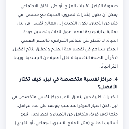
صعوبة التركيز، تقلبات المزاج، أو حتى القلق الاجتماعي
يمكن أن تكون إشارات لضرورة الحديث مع مختص. في
كثير من الأحيان، يكون التحدث إلى معالج نفسي في ليل
بمثابة بداية جديدة لفهم أعمق للذات وتحسين جودة
الحياة. لا تنتظر حتى تتفاقم الأعراض؛ فالدعم النفسي
المبكر يساهم في تقصير مدة العلاج وتحقيق نتائج أفضل.
تذكّر أن الصحة النفسية لا تقل أهمية عن الجسدية، وربما
أكثر أحيانًا.
4. مراكز نفسية متخصصة في ليل: كيف تختار
الأفضل؟
الخيارات كثيرة حين يتعلق الأمر بـمركز نفسي متخصص في
ليل، لكن اختيار المركز المناسب يتوقف على عدة عوامل.
منها توفر فريق متكامل من الأطباء والمعالجين، تنوع
أساليب العلاج (مثل العلاج الأسري، الجماعي، أو الفردي)،