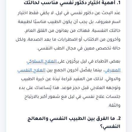
1. أهمية اختيار دكتور نفسي مناسب لحالتك
عند البحث عن دكتور نفسي في ليل، لا يكفي فقط اختيار
اسم معروف، بل يجب أن يكون الطبيب مناسبًا لطبيعة
حالتك النفسية. فهناك من يعانون من القلق العام،
وآخرون من الاكتئاب أو اضطرابات ما بعد الصدمة، ولكل
حالة تخصص معين في مجال الطب النفسي.
بعض الأطباء في ليل يركّزون على
العلاج السلوكي
المعرفي
، بينما يفضّل آخرون الجمع بين
العلاج النفسي
والدوائي. لذلك من المفيد قراءة نبذة عن خبرة الطبيب
وتوجهه العلاجي قبل حجز موعد. هذا يُساعدك على بدء
جلسات علاج نفسي في ليل مع شعور أكبر بالارتياح
والثقة.
2. ما الفرق بين الطبيب النفسي والمعالج
النفسي؟