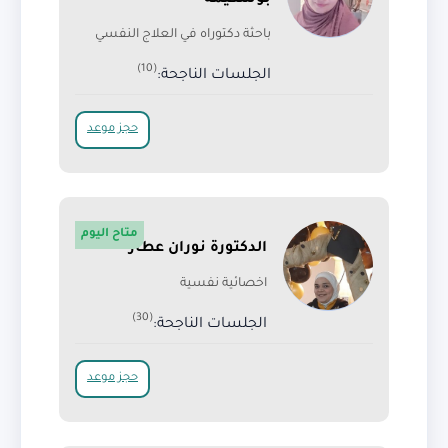
بوشكيمة
باحثة دكتوراه في العلاج النفسي
(10)
الجلسات الناجحة:
حجز موعد
متاح اليوم
الدكتورة نوران عطار
اخصائية نفسية
(30)
الجلسات الناجحة:
حجز موعد