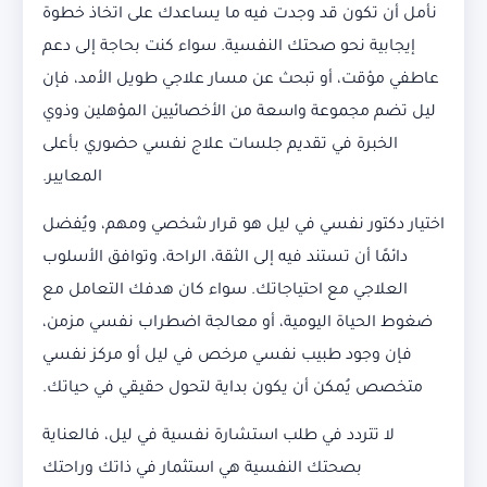
نأمل أن تكون قد وجدت فيه ما يساعدك على اتخاذ خطوة
إيجابية نحو صحتك النفسية. سواء كنت بحاجة إلى دعم
عاطفي مؤقت، أو تبحث عن مسار علاجي طويل الأمد، فإن
ليل تضم مجموعة واسعة من الأخصائيين المؤهلين وذوي
الخبرة في تقديم جلسات علاج نفسي حضوري بأعلى
المعايير.
اختيار دكتور نفسي في ليل هو قرار شخصي ومهم، ويُفضل
دائمًا أن تستند فيه إلى الثقة، الراحة، وتوافق الأسلوب
العلاجي مع احتياجاتك. سواء كان هدفك التعامل مع
ضغوط الحياة اليومية، أو معالجة اضطراب نفسي مزمن،
فإن وجود طبيب نفسي مرخص في ليل أو مركز نفسي
متخصص يُمكن أن يكون بداية لتحول حقيقي في حياتك.
لا تتردد في طلب استشارة نفسية في ليل، فالعناية
بصحتك النفسية هي استثمار في ذاتك وراحتك