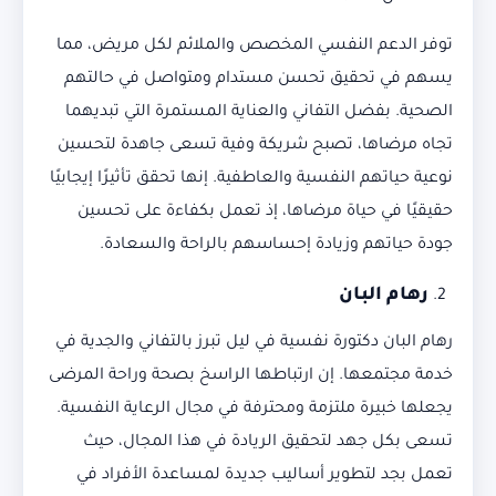
توفر الدعم النفسي المخصص والملائم لكل مريض، مما
يسهم في تحقيق تحسن مستدام ومتواصل في حالتهم
الصحية. بفضل التفاني والعناية المستمرة التي تبديهما
تجاه مرضاها، تصبح شريكة وفية تسعى جاهدة لتحسين
نوعية حياتهم النفسية والعاطفية. إنها تحقق تأثيرًا إيجابيًا
حقيقيًا في حياة مرضاها، إذ تعمل بكفاءة على تحسين
جودة حياتهم وزيادة إحساسهم بالراحة والسعادة.
رهام البان
رهام البان دكتورة نفسية في ليل تبرز بالتفاني والجدية في
خدمة مجتمعها. إن ارتباطها الراسخ بصحة وراحة المرضى
يجعلها خبيرة ملتزمة ومحترفة في مجال الرعاية النفسية.
تسعى بكل جهد لتحقيق الريادة في هذا المجال، حيث
تعمل بجد لتطوير أساليب جديدة لمساعدة الأفراد في