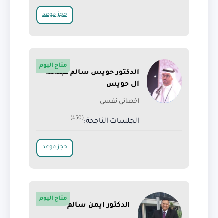
حجز موعد
متاح اليوم
الدكتور حويس سالم عبدالله
ال حويس
اخصائي نفسي
(450)
الجلسات الناجحة:
حجز موعد
متاح اليوم
الدكتور ايمن سالم