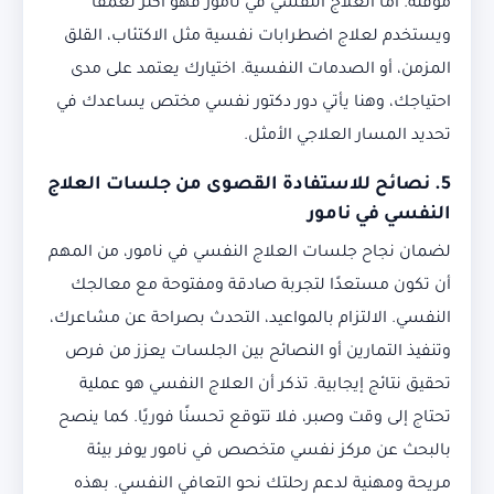
مؤقتة. أما العلاج النفسي في نامور فهو أكثر تعمقًا
ويستخدم لعلاج اضطرابات نفسية مثل الاكتئاب، القلق
المزمن، أو الصدمات النفسية. اختيارك يعتمد على مدى
احتياجك، وهنا يأتي دور دكتور نفسي مختص يساعدك في
تحديد المسار العلاجي الأمثل.
5. نصائح للاستفادة القصوى من جلسات العلاج
النفسي في نامور
لضمان نجاح جلسات العلاج النفسي في نامور، من المهم
أن تكون مستعدًا لتجربة صادقة ومفتوحة مع معالجك
النفسي. الالتزام بالمواعيد، التحدث بصراحة عن مشاعرك،
وتنفيذ التمارين أو النصائح بين الجلسات يعزز من فرص
تحقيق نتائج إيجابية. تذكر أن العلاج النفسي هو عملية
تحتاج إلى وقت وصبر، فلا تتوقع تحسنًا فوريًا. كما ينصح
بالبحث عن مركز نفسي متخصص في نامور يوفر بيئة
مريحة ومهنية لدعم رحلتك نحو التعافي النفسي. بهذه