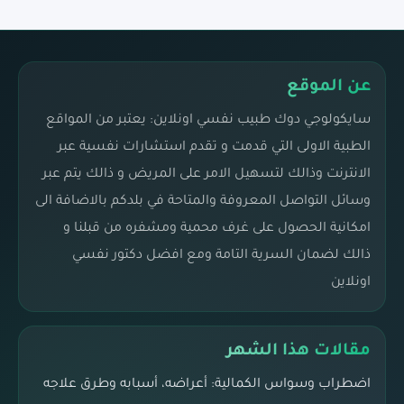
عن الموقع
سايكولوجي دوك طبيب نفسي اونلاين: يعتبر من المواقع
الطبية الاولى التي قدمت و تقدم استشارات نفسية عبر
الانترنت وذالك لتسهيل الامر على المريض و ذالك يتم عبر
وسائل التواصل المعروفة والمتاحة في بلدكم بالاضافة الى
امكانية الحصول على غرف محمية ومشفره من قبلنا و
ذالك لضمان السرية التامة ومع افضل دكتور نفسي
اونلاين
مقالات هذا الشهر
اضطراب وسواس الكمالية: أعراضه، أسبابه وطرق علاجه