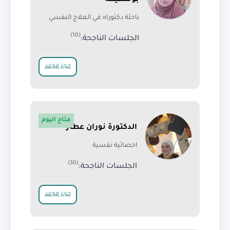
بوشكيمة
باحثة دكتوراه في العلاج النفسي
(10)
الجلسات الناجحة:
حجز موعد
متاح اليوم
الدكتورة نوران عطار
اخصائية نفسية
(30)
الجلسات الناجحة:
حجز موعد