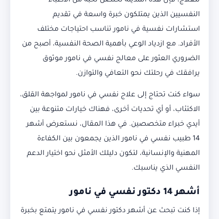
للعلاج، فإن هذه المدينة تحتضن نخبة من الأطباء
النفسيين الذين يمتلكون خبرة واسعة في تقديم
استشارات نفسية في نامور تناسب احتياجات مختلف
الأفراد. مع ازدياد الوعي بأهمية الصحة النفسية، أصبح من
الضروري العثور على معالج نفسي في نامور موثوق
يرافقك في رحلتك نحو التعافي والتوازن.
سواء كنت تحتاج إلى علاج نفسي في نامور لمواجهة القلق،
الاكتئاب، أو أي تحديات أخرى، فهناك خيارات متنوعة بين
أيدي خبراء متخصصين. في هذا المقال، نستعرض أشهر
14 طبيب نفسي في نامور الذين يجمعون بين الكفاءة
المهنية والإنسانية، لتكون دليلك الأمثل نحو اختيار الدعم
النفسي الذي يناسبك.
أشهر 14 دكتور نفسي في نامور
إذا كنت تبحث عن أشهر دكتور نفسي في نامور يتمتع بخبرة