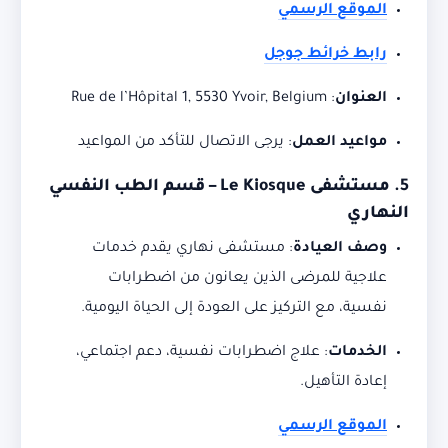
الموقع الرسمي
رابط خرائط جوجل
العنوان
:
Rue de l’Hôpital 1, 5530 Yvoir, Belgium
مواعيد العمل
:
يرجى الاتصال للتأكد من المواعيد
5.
مستشفى Le Kiosque – قسم الطب النفسي
النهاري
وصف العيادة
:
مستشفى نهاري يقدم خدمات
علاجية للمرضى الذين يعانون من اضطرابات
نفسية، مع التركيز على العودة إلى الحياة اليومية.
الخدمات
:
علاج اضطرابات نفسية، دعم اجتماعي،
إعادة التأهيل.
الموقع الرسمي