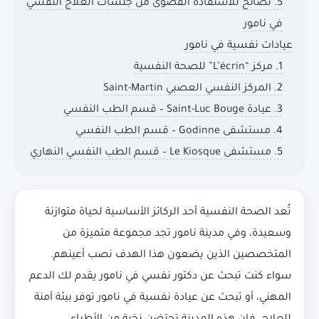
5. نصائح للاستفادة القصوى من جلسات العلاج النفسي
في نامور
عيادات نفسية في نامور
1. مركز “L’écrin” للصحة النفسية
2. المركز النفسي العصبي Saint-Martin
3. عيادة Saint-Luc Bouge – قسم الطب النفسي
4. مستشفى Godinne – قسم الطب النفسي
5. مستشفى Le Kiosque – قسم الطب النفسي النهاري
تُعد الصحة النفسية أحد الركائز الأساسية لحياة متوازنة
وسعيدة، وفي مدينة نامور تجد مجموعة متميزة من
المتخصصين الذين يضعون هذا الهدف نصب أعينهم.
سواء كنت تبحث عن دكتور نفسي في نامور يقدم لك الدعم
المهني، أو تبحث عن عيادة نفسية في نامور توفر بيئة آمنة