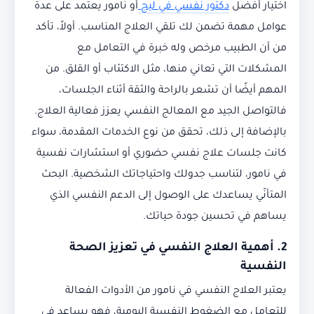
اختيار أفضل
دكتور نفسي في ليج
أو نامور يعتمد على عدة
عوامل مهمة تضمن لك تلقي العلاج المناسب. أولاً، تأكد
من أن الطبيب مرخص وله خبرة في التعامل مع
المشكلات التي تعاني منها، مثل الاكتئاب أو القلق. من
المهم أيضًا أن تشعر بالراحة والثقة أثناء الجلسات،
فالتواصل الجيد مع المعالج النفسي يعزز فعالية العلاج.
بالإضافة إلى ذلك، تحقق من نوع الخدمات المقدمة، سواء
كانت جلسات علاج نفسي حضوري أو استشارات نفسية
في نامور، لتناسب جدولك واحتياجاتك الشخصية. البحث
المتأنّي يساعدك على الوصول إلى الدعم النفسي الذي
يساهم في تحسين جودة حياتك.
2. أهمية العلاج النفسي في تعزيز الصحة
النفسية
يعتبر العلاج النفسي في نامور من الأدوات الفعالة
للتعامل مع الضغوط النفسية اليومية، فهو يساعد في