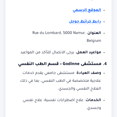
الموقع الرسمي
رابط خرائط جوجل
العنوان
:
Rue du Lombard, 5000 Namur,
Belgium
مواعيد العمل
:
يرجى الاتصال للتأكد من المواعيد
4.
مستشفى Godinne – قسم الطب النفسي
وصف العيادة
:
مستشفى جامعي يقدم خدمات
علاجية متخصصة في الطب النفسي، بما في ذلك
العلاج النفسي والجسدي.
الخدمات
:
علاج اضطرابات نفسية، علاج نفسي
وجسدي.