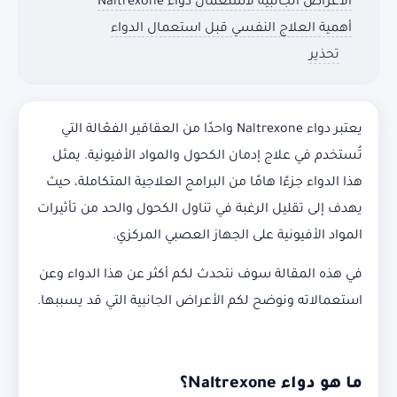
الأعراض الجانبية لاستعمال دواء Naltrexone
أهمية العلاج النفسي قبل استعمال الدواء
تحذير
يعتبر دواء Naltrexone واحدًا من العقاقير الفعّالة التي
تُستخدم في علاج إدمان الكحول والمواد الأفيونية. يمثل
هذا الدواء جزءًا هامًا من البرامج العلاجية المتكاملة، حيث
يهدف إلى تقليل الرغبة في تناول الكحول والحد من تأثيرات
المواد الأفيونية على الجهاز العصبي المركزي.
في هذه المقالة سوف نتحدث لكم أكثر عن هذا الدواء وعن
استعمالاته ونوضح لكم الأعراض الجانبية التي قد يسببها.
ما هو دواء
Naltrexone
؟