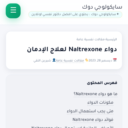
سايكولوجي دوك
سايكولوجي دوك : يحتوي على افضل دكتور نفسي اونلاين
الرئيسية
›
مقالات نفسية عامة
دواء Naltrexone لعلاج الإدمان
ديسمبر 28, 2023
مقالات نفسية عامة
شيرين التقي
فهرس المحتوى
ما هو دواء Naltrexone؟
مكونات الدواء
متى يجب استعمال الدواء
فوائد دواء Naltrexone