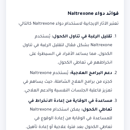
فوائد دواء
Naltrexone
تعتبر الآثار الإيجابية لاستخدام دواء Naltrexone كالتالي:
تقليل الرغبة في تناول الكحول
:
يُستخدم
Naltrexone بشكل فعّال لتقليل الرغبة في تناول
الكحول، مما يساعد الأفراد في السيطرة على
انخراطهم في تعاطي الكحول.
دعم البرامج العلاجية
:
يُستخدم Naltrexone
كجزء من برامج العلاج الشاملة، حيث يساهم في
تعزيز فاعلية الجلسات النفسية والدعم العلاجي.
مساعدة في الوقاية من إعادة الانخراط في
تعاطي الكحول
:
يمكن استخدام Naltrexone
للمساعدة في الوقاية من إعادة الوقوع في
تعاطي الكحول بعد فترة علاجية أو إعادة تأهيل.