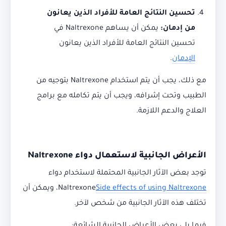
تحسين النتائج العامة للأفراد الذين يعانون
من إدمان
:
يمكن أن يساهم Naltrexone في
تحسين النتائج العامة للأفراد الذين يعانون
الإدمان
.
مع ذلك، يجب أن يتم استخدام Naltrexone بتوجيه من
الطبيب وتحت إشرافه، ويجب أن يتم تكامله مع برامج
العلاج والدعم اللازمة.
الأعراض الجانبية لاستعمال دواء
Naltrexone
توجد بعض الآثار الجانبية المحتملة لاستخدام دواء
Side effects of using Naltrexone
Naltrexone
، ويمكن أن
تختلف هذه الآثار الجانبية من شخص لآخر.