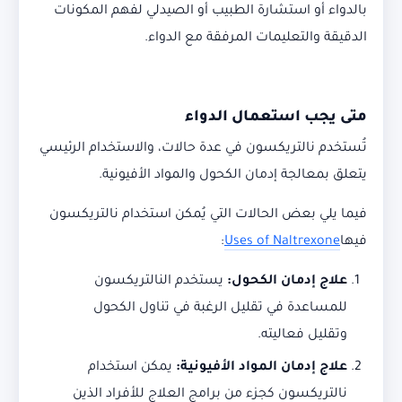
بالدواء أو استشارة الطبيب أو الصيدلي لفهم المكونات
الدقيقة والتعليمات المرفقة مع الدواء.
متى يجب استعمال الدواء
تُستخدم نالتريكسون في عدة حالات، والاستخدام الرئيسي
يتعلق بمعالجة إدمان الكحول والمواد الأفيونية.
فيما يلي بعض الحالات التي يُمكن استخدام نالتريكسون
فيها
Uses of Naltrexone
:
علاج إدمان الكحول
:
يستخدم النالتريكسون
للمساعدة في تقليل الرغبة في تناول الكحول
وتقليل فعاليته.
علاج إدمان المواد الأفيونية
:
يمكن استخدام
نالتريكسون كجزء من برامج العلاج للأفراد الذين