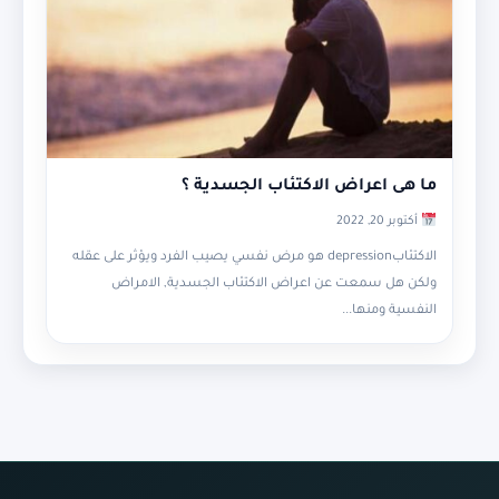
ما هى اعراض الاكتئاب الجسدية ؟
أكتوبر 20, 2022
الاكتئابdepression هو مرض نفسي يصيب الفرد ويؤثر على عقله
ولكن هل سمعت عن اعراض الاكتئاب الجسدية, الامراض
النفسية ومنها...