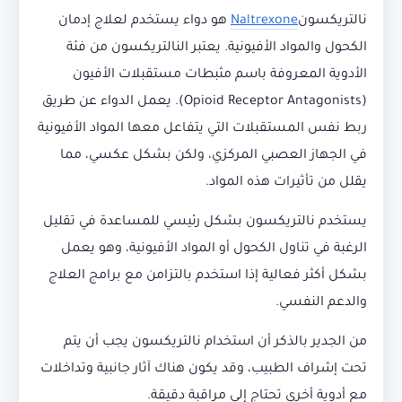
نالتريكسون
Naltrexone
هو دواء يستخدم لعلاج إدمان
الكحول والمواد الأفيونية. يعتبر النالتريكسون من فئة
الأدوية المعروفة باسم مثبطات مستقبلات الأفيون
(Opioid Receptor Antagonists). يعمل الدواء عن طريق
ربط نفس المستقبلات التي يتفاعل معها المواد الأفيونية
في الجهاز العصبي المركزي، ولكن بشكل عكسي، مما
يقلل من تأثيرات هذه المواد.
يستخدم نالتريكسون بشكل رئيسي للمساعدة في تقليل
الرغبة في تناول الكحول أو المواد الأفيونية، وهو يعمل
بشكل أكثر فعالية إذا استخدم بالتزامن مع برامج العلاج
والدعم النفسي.
من الجدير بالذكر أن استخدام نالتريكسون يجب أن يتم
تحت إشراف الطبيب، وقد يكون هناك آثار جانبية وتداخلات
مع أدوية أخرى تحتاج إلى مراقبة دقيقة.