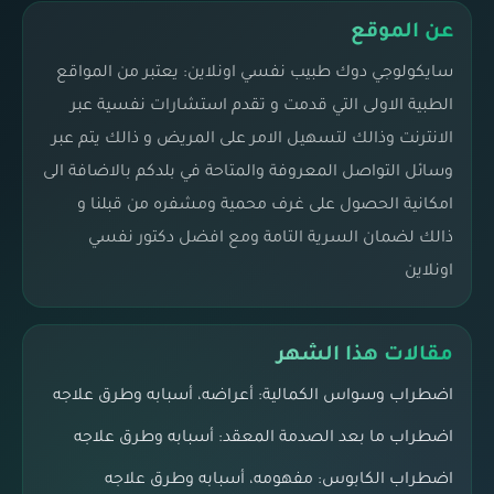
عن الموقع
سايكولوجي دوك طبيب نفسي اونلاين: يعتبر من المواقع
الطبية الاولى التي قدمت و تقدم استشارات نفسية عبر
الانترنت وذالك لتسهيل الامر على المريض و ذالك يتم عبر
وسائل التواصل المعروفة والمتاحة في بلدكم بالاضافة الى
امكانية الحصول على غرف محمية ومشفره من قبلنا و
ذالك لضمان السرية التامة ومع افضل دكتور نفسي
اونلاين
مقالات هذا الشهر
اضطراب وسواس الكمالية: أعراضه، أسبابه وطرق علاجه
اضطراب ما بعد الصدمة المعقد: أسبابه وطرق علاجه
اضطراب الكابوس: مفهومه، أسبابه وطرق علاجه