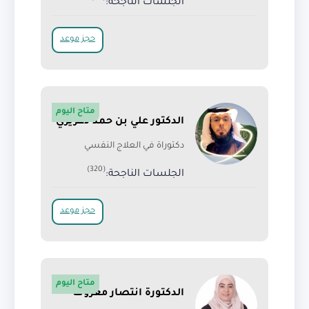
الجلسات الناجحة:
حجز موعد
متاح اليوم
الدكتور علي بن حمد دغريري
دكتوراة في العلاج النفسي
(320)
الجلسات الناجحة:
حجز موعد
متاح اليوم
الدكتورة انتصار معروف