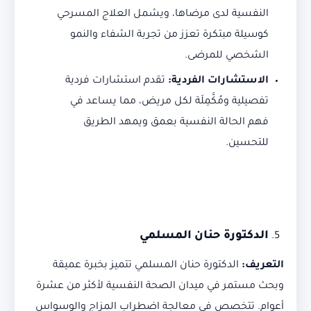
النفسية لدى مرضاها، ويشمل العلاج المسرحي
كوسيلة مبتكرة تعزز من تجربة الشفاء والنمو
الشخصي للمرضى.
الاستشارات الفردية
:
تقدم استشارات فردية
تفصيلية ومُكَّمِلَة لكل مريض، مما يساعد في
فهم الحالة النفسية بعمق ويمهد الطريق
للتحسين.
الدكتورة حنان المسلمي
التعريف
:
الدكتورة حنان المسلمي تتميز بخبرة عميقة
وبحث مستمر في ميدان الصحة النفسية لأكثر من عشرة
أعوام. تتخصص في معالجة اضطراب المزاج والوسواس