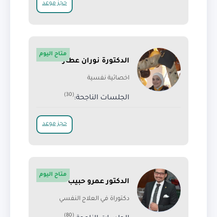
حجز موعد
متاح اليوم
الدكتورة نوران عطار
اخصائية نفسية
(30)
الجلسات الناجحة:
حجز موعد
متاح اليوم
الدكتور عمرو حبيب
دكتوراة في العلاج النفسي
(80)