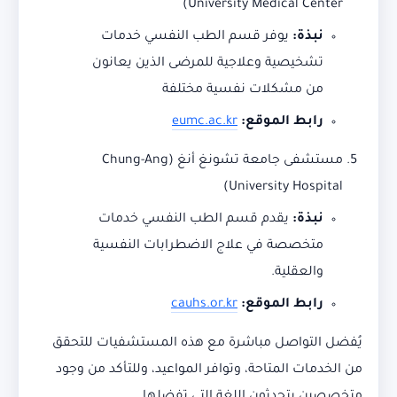
University Medical Center)
نبذة:
يوفر قسم الطب النفسي خدمات
تشخيصية وعلاجية للمرضى الذين يعانون
من مشكلات نفسية مختلفة
رابط الموقع:
eumc.ac.kr
مستشفى جامعة تشونغ أنغ (Chung-Ang
University Hospital)
نبذة:
يقدم قسم الطب النفسي خدمات
متخصصة في علاج الاضطرابات النفسية
والعقلية.
رابط الموقع:
cauhs.or.kr
يُفضل التواصل مباشرة مع هذه المستشفيات للتحقق
من الخدمات المتاحة، وتوافر المواعيد، وللتأكد من وجود