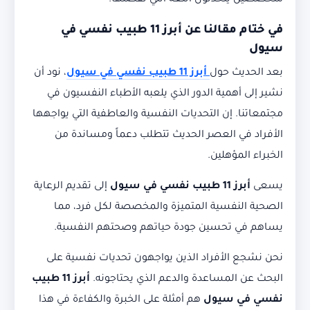
متخصصين يتحدثون اللغة التي تفضلها.
في ختام مقالنا عن
أبرز 11 طبيب نفسي في
سيول
بعد الحديث حول
أبرز 11 طبيب نفسي في سيول
، نود أن
نشير إلى أهمية الدور الذي يلعبه الأطباء النفسيون في
مجتمعاتنا. إن التحديات النفسية والعاطفية التي يواجهها
الأفراد في العصر الحديث تتطلب دعماً ومساندة من
الخبراء المؤهلين.
يسعى
أبرز 11 طبيب نفسي في سيول
إلى تقديم الرعاية
الصحية النفسية المتميزة والمخصصة لكل فرد، مما
يساهم في تحسين جودة حياتهم وصحتهم النفسية.
نحن نشجع الأفراد الذين يواجهون تحديات نفسية على
البحث عن المساعدة والدعم الذي يحتاجونه.
أبرز 11 طبيب
نفسي في سيول
هم أمثلة على الخبرة والكفاءة في هذا