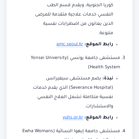
كوريا الجنوبية، ويقدم قسم الطب
النفسي خدمات علاجية متقدمة للمرضى
الذين يعانون من اضطرابات نفسية
متنوعة.
رابط الموقع:
amc.seoul.kr
مستشفى جامعة يونسي (Yonsei University
Health System)
نبذة:
يضم مستشفى سيفيرانس
(Severance Hospital) الذي يقدم خدمات
نفسية متكاملة تشمل العلاج النفسي
والاستشارات.
رابط الموقع:
yuhs.or.kr
مستشفى جامعة إيهوا النسائية (Ewha Womans