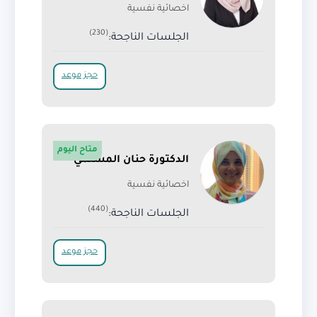
اخصائية نفسية
(230)
الجلسات الناجحة:
حجز موعد
متاح اليوم
الدكتورة حنان المسلمي
اخصائية نفسية
(440)
الجلسات الناجحة:
حجز موعد