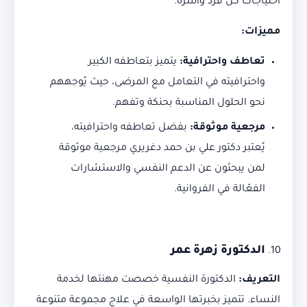
احتياجات كل فرد وأسرة.
مميزات
:
تعاطف واحترافية
:
يتميز بتعاطفه الكبير
واحترافيته في التعامل مع المرضى، حيث يُوجههم
نحو الحلول المناسبة بحنكة وتفهم.
مرجعية موثوقة
:
بفضل تعاطفه واحترافيته،
يُعتبر دكتور علي بن حمد دغريري مرجعية موثوقة
لمن يبحثون عن الدعم النفسي والاستشارات
الفعّالة في الفروانية.
الدكتورة زهرة عمر
التعريف
:
الدكتورة النفسية خصصت مهنتها لخدمة
النساء. تتميز بخبرتها الواسعة في علاج مجموعة متنوعة