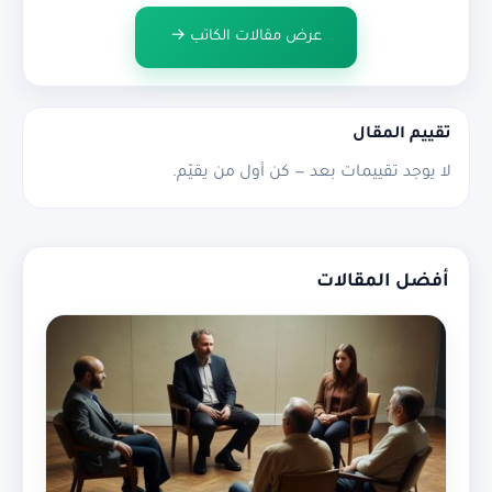
عرض مقالات الكاتب →
تقييم المقال
لا يوجد تقييمات بعد — كن أول من يقيّم.
أفضل المقالات