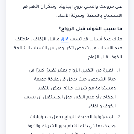
على مرونتك والتحلي بروح إيجابية، وتذكّر أن الأهم هو
الاستمتاع باللحظة وشركة الآحباء.
ما سبب الخوف قبل الزواج؟
هناك عدة أسباب قد تسبب
قلق
ماقبل الزفاف ، وتختلف
هذه الأسباب من شخص لآخر. ومن بين الأسباب الشائعة
للخوف قبل الزواج:
الغيرة من التغيير: الزواج يعتبر تغييرًا كبيرًا في
حياة الشخص، حيث يدخل في علاقة حميمة
ومستدامة مع شريك حياته. يمكن للتغيير
المفاجئ أو عدم اليقين حول المستقبل أن يسبب
الخوف والقلق.
المسؤولية الجديدة: الزواج يحمل مسؤوليات
جديدة، بما في ذلك القيام بدور الشريك والأبوة