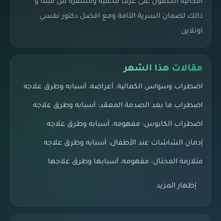
امكانية الحصول على غرف محمية ومشفره من قبلنا و
ذالك لضمان السرية التامة ومع افضل دكتور نفسي
اونلاين
مقالات هذا الشهر
اضطراب وسواس الكمالية: أعراضه، أسبابه وطرق علاجه
اضطراب ما بعد الصدمة المعقد: أسبابه وطرق علاجه
اضطراب الكابوس: مفهومه، أسبابه وطرق علاجه
إدمان الشاشات عند الأطفال: أسبابه وطرق علاجه
متلازمة المحتال: مفهومه، أسبابها وطرق علاجها
إظهار المزيد