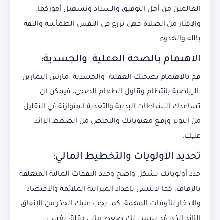
العالمين من أجل التوفيق والسداد وتسهيل أموركما،
والإكثار من الصلاة فهي تزرع في النفس الطمأنينة والثقة
بالله والهدوء .
الاهتمام بالصحة العقلية والجسدية:
قم بالاهتمام بصحتك العقلية والجسدية مارس التمارين
الرياضية بانتظام وتناول الطعام الصحي، فيمكن أن
تساعدك النشاطات البدنية والتغذية المتوازنة في التقليل
من التوتر ورفع معنوياتك والتخلص من الضغط الزائد
عليك.
تحديد الأولويات والتخطيط المالي:
حدد أولوياتك بشكل واضح وحدد النفقات المالية المتعلقة
بالزفاف، كما لاتنسى بإعداد الميزانية الملائمة والاقتصاد
والإدخار للأوقات المهمة، كما يجب عليك الحذر من الإنفاق
الزائد الذي قد يسبب لك ضغط مالي وقلق نفسي .