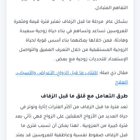
التفاهم المتبادل.
بشكل عام مرحلة ما قبل الزفاف تعتبر فترة قيمة ومثمرة
للعروسين تساعد وتساهم في بناء حياة زوجية سعيدة
وهادئة، فمن خلالها يمكنهما بناء أسس قوية لحياة
الزوجية المستقبلية من خلال التعرف العميق والتواصل
الإستعداد للتحديات زوجية مع بعض .
مقال ذي صلة:
اكتئاب ما قبل الزواج: الأعراض والأسباب،
العلاج
طرق التعامل مع قلق ما قبل الزفاف
تعد فترة ما قبل الزفاف من أكثر الفترات إثارة وتوتر في
حياة العديد من الأزواج المقبلين على الزواج فهي تأتي بعد
فترة كبيرة من العزوبية ، لهذا يمكن أن تسبب فترى ما
قبل الزفاف ضغوط نفسية وعاطفية للعروسين قد يمتد