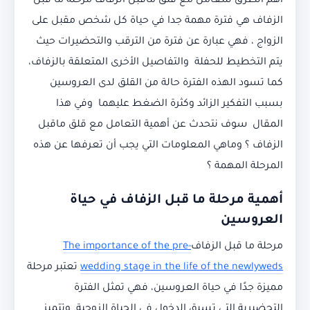
أهم الطرق للتعامل مع قلق ماقبل الزفاف مرحلة ما قبل
الزفاف هي فترة مهمة جدا في حياة كل شخص مقبل على
الزواج ، فهي عبارة عن فترة من الترقب والتحضيرات حيث
يتم التخطيط للحفلة والتفاصيل الأخرى المتعلقة بالزفاف،
كما تسود الهذه الفترة حالة من القلق لدى العروسين
بسبب التفكير الزائد وكثرة الضغط عليهما وفي هذا
المقال سوف نتحدث عن أهمية التعامل مع قلق ماقبل
الزفاف ؟ وماهي المعلومات التي يجب أن تعرفها عن هذه
المرحلة المهمة ؟
أهمية مرحلة ما قبل الزفاف في حياة
العروسين
مرحلة ما قبل الزفاف
The importance of the pre-
wedding stage in the life of the newlyweds
تعتبر مرحلة
مميزة جدًا في حياة العروسين، فهي تمثل الفترة
التحضيرية التي تسبق الدخول في الحياة الزوجية. وتتميز