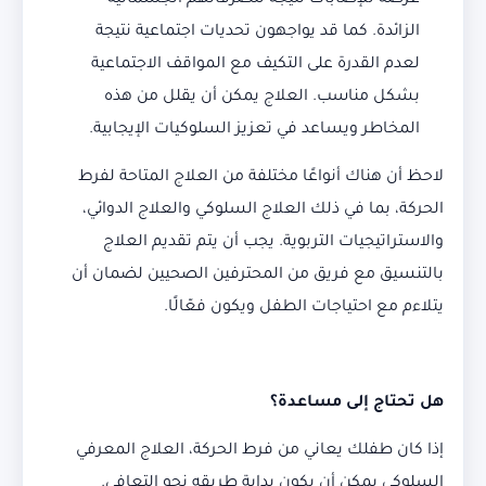
عرضة للإصابات نتيجة لتصرفاتهم الجسمانية
الزائدة. كما قد يواجهون تحديات اجتماعية نتيجة
لعدم القدرة على التكيف مع المواقف الاجتماعية
بشكل مناسب. العلاج يمكن أن يقلل من هذه
المخاطر ويساعد في تعزيز السلوكيات الإيجابية.
لاحظ أن هناك أنواعًا مختلفة من العلاج المتاحة لفرط
الحركة، بما في ذلك العلاج السلوكي والعلاج الدوائي،
والاستراتيجيات التربوية. يجب أن يتم تقديم العلاج
بالتنسيق مع فريق من المحترفين الصحيين لضمان أن
يتلاءم مع احتياجات الطفل ويكون فعّالًا.
هل تحتاج إلى مساعدة؟
إذا كان طفلك يعاني من فرط الحركة، العلاج المعرفي
السلوكي يمكن أن يكون بداية طريقه نحو التعافي.