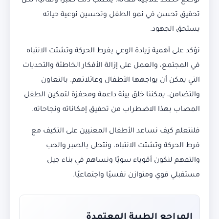
لوضع خطط علاجية فعّالة. يتطلب ذلك صبرًا وتفانيًا، لكن
تحقيق تحسن في نمو الطفل وتحسين نوعية حياته
يستحق الجهود.
نؤكد على أهمية زيادة الوعي بفرط الحركة وتشتت الانتباه
في المجتمع، والعمل على إزالة الأفكار الخاطئة والتحديات
التي يمكن أن يواجهها الأطفال وعائلاتهم. بالتعاون
والتضامن، يمكننا خلق بيئة داعمة ومحفزة لتمكين الطفل
المصاب بهذا الاضطراب من تحقيق إمكاناته ونجاحاته.
فلنتعلم كيف نساعد الأطفال المعنيين على التكيف مع
فرط الحركة وتشتت الانتباه، ونتحلى بالصبر والحب
والتفهم لنكون أقوياء سويًا ونساهم في بناء جيل
مستقبلي قوي ومتوازن نفسيًا واجتماعيًا.
المراجع الطبية المعتمدة