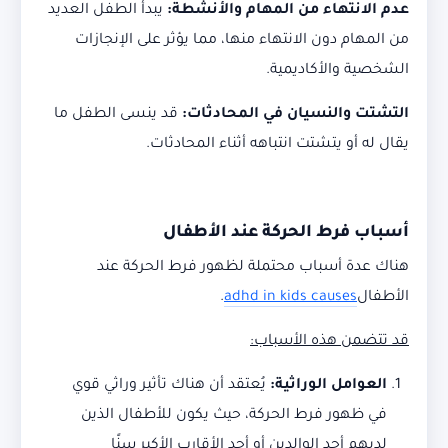
عدم الانتهاء من المهام والأنشطة:
يبدأ الطفل العديد
من المهام دون الانتهاء منها، مما يؤثر على الإنجازات
الشخصية والأكاديمية.
التشتت والنسيان في المحادثات:
قد ينسى الطفل ما
يقال له أو يتشتت انتباهه أثناء المحادثات.
أسباب فرط الحركة عند الأطفال
هناك عدة أسباب محتملة لظهور فرط الحركة عند
الأطفال
adhd in kids causes
.
قد تتضمن هذه الأسباب:
العوامل الوراثية:
يُعتقد أن هناك تأثير وراثي قوي
في ظهور فرط الحركة، حيث يكون للأطفال الذين
لديهم أحد الوالدين أو أحد الأقارب الأكبر سنًا