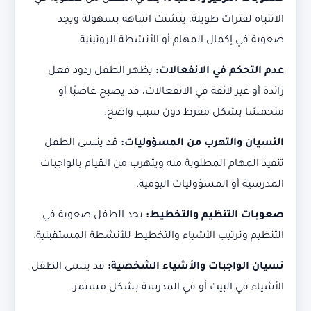
الانتباه لفترات طويلة، يتشتت انتباهه بسهولة ويجد
صعوبة في إكمال المهام أو الأنشطة الروتينية.
عدم التحكم في الانفعالات:
يظهر الطفل ردود فعل
زائدة أو غير لائقة في الانفعالات، قد يصبح غاضبًا أو
متحمسًا بشكل مفرط دون سبب واضح.
النسيان والتهرب من المسؤوليات:
قد ينسى الطفل
تنفيذ المهام المطلوبة منه ويتهرب من القيام بالواجبات
المدرسية أو المسؤوليات اليومية.
صعوبات التنظيم والتخطيط:
يجد الطفل صعوبة في
التنظيم وترتيب الأشياء والتخطيط للأنشطة المستقبلية.
نسيان الواجبات والأشياء الشخصية:
قد ينسى الطفل
الأشياء في البيت أو في المدرسة بشكل مستمر.