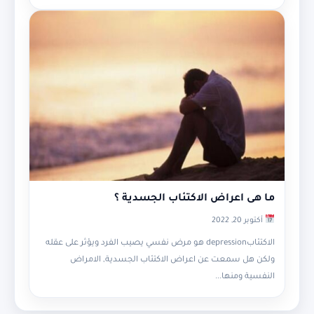
ما هى اعراض الاكتئاب الجسدية ؟
أكتوبر 20, 2022
الاكتئابdepression هو مرض نفسي يصيب الفرد ويؤثر على عقله
ولكن هل سمعت عن اعراض الاكتئاب الجسدية, الامراض
النفسية ومنها...