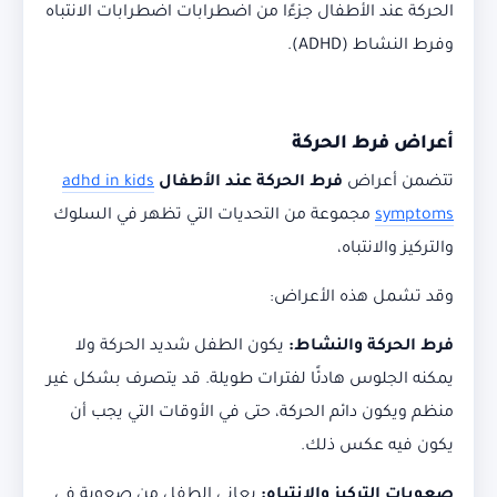
الحركة عند الأطفال جزءًا من اضطرابات اضطرابات الانتباه
وفرط النشاط (ADHD).
أعراض فرط الحركة
تتضمن أعراض
فرط الحركة عند الأطفال
adhd in kids
symptoms
مجموعة من التحديات التي تظهر في السلوك
والتركيز والانتباه،
وقد تشمل هذه الأعراض:
فرط الحركة والنشاط:
يكون الطفل شديد الحركة ولا
يمكنه الجلوس هادئًا لفترات طويلة. قد يتصرف بشكل غير
منظم ويكون دائم الحركة، حتى في الأوقات التي يجب أن
يكون فيه عكس ذلك.
صعوبات التركيز والانتباه:
يعاني الطفل من صعوبة في