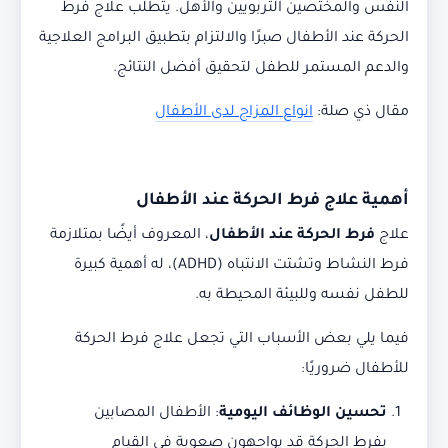
النفس والمختصين التربويين والأهل. يتطلب علاج فرط
الحركة عند الأطفال صبرًا والالتزام بتطبيق البرامج العلاجية
والدعم المستمر للطفل لتحقيق أفضل النتائج.
مقال ذي صلة:
انواع المزاج لدى الأطفال
أهمية علاج فرط الحركة عند الأطفال
علاج
فرط الحركة عند الأطفال
، المعروف أيضًا بمتلازمة
فرط النشاط وتشتت الانتباه (ADHD)، له أهمية كبيرة
للطفل نفسه وللبيئة المحيطة به.
فيما يلي بعض الأسباب التي تجعل علاج فرط الحركة
للأطفال ضروريًا:
تحسين الوظائف اليومية
: الأطفال المصابين
بفرط الحركة قد يواجهون صعوبة في القيام