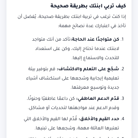
كيف تربي ابنتك بطريقة صحيحة
إذا كنتَ ترغب في تربية ابنتك بطريقة صحيحة، يُفضل أن
تأخذ في اعتبارك عدة نصائح مهمة:
كن متواجدًا عند الحاجة:
تأكد من أنك متواجد
لابنتك عندما تحتاج إليك، وكن على استعداد
للتحدث والاستماع إليها.
شجّع على التعلم والاكتشاف:
قم بتوفير بيئة
تعليمية إيجابية وشجعها على استكشاف أشياء
جديدة وتوسيع معرفتها.
قدّم الدعم العاطفي:
كن داعمًا عاطفيًا وحنونًا،
وقدم الدعم عند مواجهتها لتحديات أو مشاكل.
حدد القيم والأخلاق:
قُدِّم لها القيم والأخلاق التي
تعتبرها العائلة مهمة، وشجعها على تبنيها.