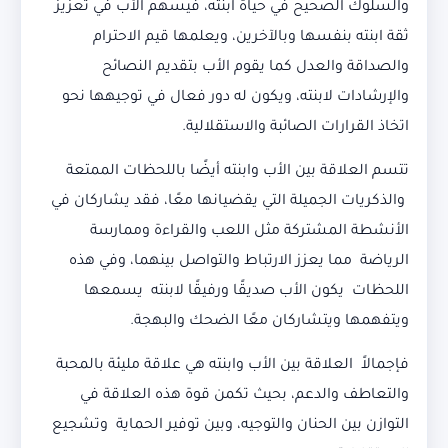
والسلوك الصحيح في حياة ابنته، فيسهم الأب في تعزيز
ثقة ابنته بنفسها وبالآخرين، ويعلمها قيم الاحترام
والصداقة والعدل كما يقوم الأب بتقديم النصائح
والإرشادات لابنته، ويكون له دور فعال في توجيهها نحو
اتخاذ القرارات الصائبة والاستقلالية.
تتسم العلاقة بين الأب وابنته أيضًا باللحظات الممتعة
والذكريات الجميلة التي يقضيانها معًا، فقد يشاركان في
الأنشطة المشتركة مثل اللعب والقراءة وممارسة
الرياضة مما يعزز الارتباط والتواصل بينهما، وفي هذه
اللحظات يكون الأب صديقًا ورفيقًا لابنته يسمعها
ويتفهمها ويتشاركان معًا الضحك والبهجة.
فإجمالاً العلاقة بين الأب وابنته هي علاقة مليئة بالمحبة
والتعاطف والدعم، بحيث تكمن قوة هذه العلاقة في
التوازن بين الحنان والتوجيه، وبين توفير الحماية وتشجيع