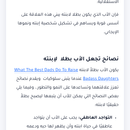
الاستقلالية.
فإن الأب الذي يكون بطلا لابنته يبني هذه العلاقة على
أسس قوية ويساهم في تشكيل شخصية إبنته ونموها
الإيجابي.
نصائح تجعل الأب بطلا لإبنته
يكون الأب بطلاً لابنته
What The Best Dads Do To Raise
Badass Daughters
عندما يتبنى سلوكيات ويقدم نصائح
تعزز علاقتهما وتساعدها على النمو والتطور.، وفيما يلي
بعض النصائح التي يمكن للأب أن يتبعها ليصبح بطلاً
حقيقيًا لابنته:
التواجد العاطفي:
يجب على الأب أن يتواجد
عاطفيًا في حياة ابنته وأن يظهر لها حبه ودعمه