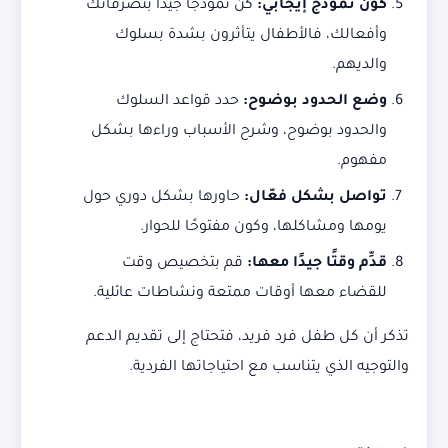
كون نموذج إيجابي:
كن نموذجًا جيدًا بتصرفاتك
وأفعالك، فالأطفال يتأثرون بشدة بسلوك
والديهم.
وضع الحدود بوضوح:
حدد قواعد السلوك
والحدود بوضوح، وشرح الأسباب وراءها بشكل
مفهوم.
تواصل بشكل فعّال:
حاورها بشكل دوري حول
يومها ومشاكلها، وكون مفتوحًا للحوار.
قدِّم وقتًا جيدًا معها:
قم بتخصيص وقت
للقضاء معها أوقات ممتعة ونشاطات عائلية.
تذكر أن كل طفل فرد فريد، فتحتاج إلى تقديم الدعم
والتوجيه الذي يتناسب مع احتياجاتها الفردية.