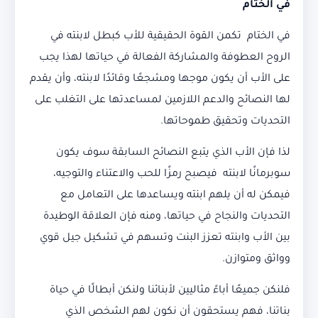
في الختام
في الختام تكمن القوة الحقيقية للأب كبطل لابنته في
الروح العطوفة والمشاركة الفعالة في حياتها لهذا يجب
على الأب أن يكون موجها ومشجعًا وقائدًا لابنته، وأن يقدم
لها النصائح والدعم اللازمين لمساعدتها على التغلب على
التحديات وتحقيق طموحاتها.
لذا فإن الأب الذي يتبع النصائح السابقة سوف يكون
سوبرمانًا لابنته فيصبح رمزًا للحب والاعتناء والتوجيه،
فيمكن له أن يلهم ابنته ويساعدها على التعامل مع
التحديات والنجاح في حياتها، ومنه فإن العلاقة الوطيدة
بين الأب وابنته تعزز البنت وتسهم في تشكيل جيل قوي
وواثق ومتوازن.
فلنكن جميعًا أباءً مثاليين لأبنائنا ولنكن أبطالًا في حياة
بناتنا، فهم يستحقون أن نكون لهم الشخص الذي