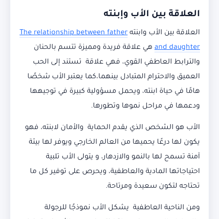
العلاقة بين الأب وإبنته
العلاقة بين الأب وابنته
The relationship between father
and daughter
هي علاقة فريدة ومميزة تتسم بالحنان
والترابط العاطفي القوي، فهي علاقة تستند إلى الحب
العميق والاحترام المتبادل بينهما،كما يعتبر الأب شخصًا
هامًا في حياة ابنته، ويحمل مسؤولية كبيرة في توجيهها
ودعمها في مراحل نموها وتطورها.
الأب هو الشخص الذي يقدم الحماية والأمان لابنته، فهو
يكون لها درعًا يحميها من العالم الخارجي ويوفر لها بيئة
آمنة تسمح لها بالنمو والازدهار، و يتولى الأب تلبية
احتياجاتها المادية والعاطفية، ويحرص على توفير كل ما
تحتاجه لتكون سعيدة ومرتاحة.
ومن الناحية العاطفية يشكل الأب نموذجًا للرجولة