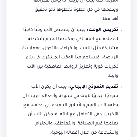
اللازمة، كما يجب أن يريها أنه يؤمن بقدراتها
ويدعمها في كل خطوة تخطوها نحو تحقيق
أهدافها.
تكريس الوقت:
يجب أن يخصص الأب وقتًا كافيًا
لقضاءه مع ابنته، لكي يمكنهما القيام بأنشطة
مشتركة مثل اللعب، والقراءة، والتجول، وممارسة
الرياضة، فيساهم هذا الوقت المشترك في بناء
ذكريات قوية وتعزيز الروابط العاطفية بين الأب
وابنته.
تقديم النموذج الإيجابي:
يجب أن يكون الأب
نموذجًا إيجابيًا لابنته في سلوكه وأفعاله فيجب أن
يظهر الأب القيم والأخلاق الحميدة في تعامله مع
الآخرين وفي التعامل مع ابنته. فيمكن للأب أن
يعلمها قيم الصداقة، والتعاطف، والاحترام،
والشجاعة من خلال أفعاله اليومية.