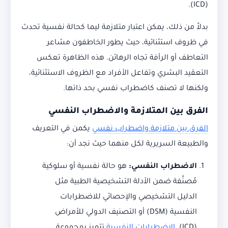
(ICD).
بدلاً من ذلك، يمكن اعتبار متلازمة ليما كحالة نفسية تحدث
في ظروف استثنائية، حيث يطور الخاطفون مشاعر
التعاطف أو الرأفة تجاه الرهائن. هذه الظاهرة تعكس
التعقيد البشري وتفاعل الأفراد مع الظروف الاستثنائية،
ولكنها لا تصنف كاضطراب نفسي بحد ذاتها.
الفرق بين المتلازمة والاضطراب النفسي
الفرق بين متلازمة واضطراب نفسي
يكمن في التعريف
والطبيعة السريرية لكل منهما حيث نجد أن:
الاضطراب النفسي
:
هو حالة نفسية أو سلوكية
مُصنَّفة ضمن الأدلة التشخيصية الطبية مثل
الدليل التشخيصي والإحصائي للاضطرابات
النفسية (DSM) أو التصنيف الدولي للأمراض