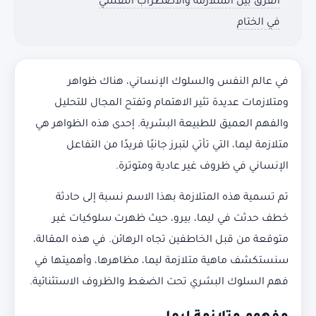
الفرق بين المتلازمة والاضطراب النفسي
في الختام
في عالم النفس والسلوك الإنساني، هناك ظواهر
ومتلازمات عديدة تثير الاهتمام وتفتح المجال للتحليل
والفهم العميق للطبيعة البشرية. إحدى هذه الظواهر هي
متلازمة ليما، التي تأتي لتبرز جانبًا فريدًا من التفاعل
الإنساني في ظروف غير عادية ومتوترة.
تم تسمية هذه المتلازمة بهذا الاسم نسبة إلى حادثة
خطف حدثت في ليما، بيرو، حيث ظهرت سلوكيات غير
متوقعة من قبل الخاطفين تجاه الرهائن. في هذه المقالة،
سنستكشف ماهية متلازمة ليما، مظاهرها، وأهميتها في
فهم السلوك البشري تحت الضغط والظروف الاستثنائية.