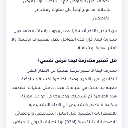
الخطف، مثل التفاوض مع السلطات أو التعرض
للإعلام، قد تؤثر أيضاً على سلوك ومشاعر
الخاطفين.
من الجدير بالذكر أنه نظرًا لعدم وجود دراسات مكثفة حول
متلازمة ليما، فإن هذه العوامل تظل تفسيرات محتملة ولا
تعتبر نهائية أو شاملة.
هل تعتبر متلازمة ليما مرض نفسي؟
متلازمة ليما لا تعتبر مرضًا نفسيًا في الإطار الطبي
التقليدي. هي بالأحرى وصف لظاهرة نفسية وسلوكية
معينة قد تحدث في سياقات محددة، مثل عمليات الخطف.
هذه الظاهرة تم تسجيلها ووصفها في حوادث معينة،
ولكنها لا تظهر كتشخيص في الأدلة التشخيصية
للاضطرابات النفسية مثل الدليل التشخيصي والإحصائي
للاضطرابات النفسية (DSM) أو التصنيف الدولي للأمراض