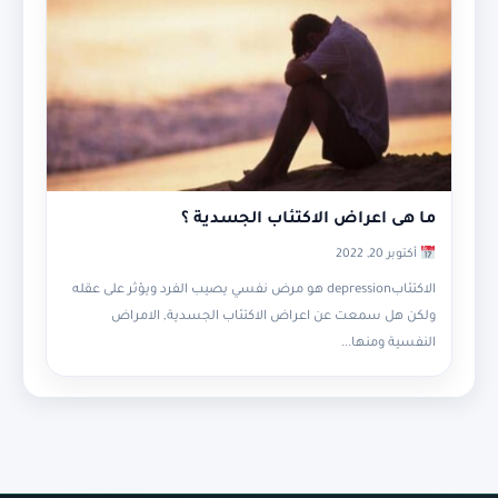
ما هى اعراض الاكتئاب الجسدية ؟
أكتوبر 20, 2022
الاكتئابdepression هو مرض نفسي يصيب الفرد ويؤثر على عقله
ولكن هل سمعت عن اعراض الاكتئاب الجسدية, الامراض
النفسية ومنها...