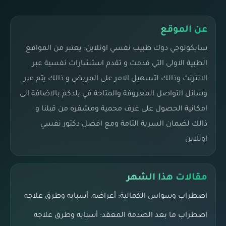
عن الموقع
سايكولوجي دوك طبيب نفسي اونلاين: يعتبر من المواقع
الطبية الاولى التي قدمت و تقدم استشارات نفسية عبر
الانترنت وذالك لتسهيل الامر على المريض و ذالك يتم عبر
وسائل التواصل المعروفة والمتاحة في بلدكم بالاضافة الى
امكانية الحصول على غرف محمية ومشفره من قبلنا و
ذالك لضمان السرية التامة ومع افضل دكتور نفسي
اونلاين
مقالات هذا الشهر
اضطراب وسواس الكمالية: أعراضه، أسبابه وطرق علاجه
اضطراب ما بعد الصدمة المعقد: أسبابه وطرق علاجه