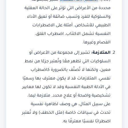
(ICD).
الاضطرابات النفسية
تتميز بمجموعة
محددة من الأعراض التي تؤثر على الحالة العقلية
والسلوكية للفرد وتسبب ضائقة أو تعيق الأداء
الطبيعي للأشخاص. أمثلة على الاضطرابات
النفسية تشمل الاكتئاب، اضطراب القلق،
الفصام وغيرها.
المتلازمة
:
تشير إلى مجموعة من الأعراض أو
السلوكيات التي تظهر معًا وتُعتبر جزءًا من نمط
معين، ولكنها لا تُصنَّف بالضرورة كاضطراب
نفسي. المتلازمات قد لا يكون معترف بها رسميًا
في الأدلة الطبية النفسية وقد لا تكون لها معايير
تشخيصية واضحة أو علاج محدد. متلازمة ليما،
على سبيل المثال، هي وصف لظاهرة نفسية
تحدث في سياقات خاصة (مثل الخطف) ولا تُعتبر
اضطرابًا نفسيًا معترفًا به.