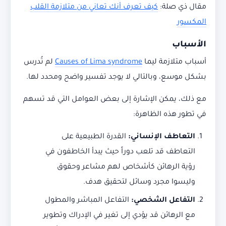
مقال ذي صلة:
كيف تعرف أنك تعاني من متلازمة القلب
المكسور
الأسباب
أسباب متلازمة ليما
Causes of Lima syndrome
لم تُدرس
بشكل موسع، وبالتالي لا يوجد تفسير واضح ومحدد لها.
مع ذلك، يمكن الإشارة إلى بعض العوامل التي قد تسهم
في تطور هذه الظاهرة:
التعاطف الإنساني
:
القدرة الطبيعية على
التعاطف قد تلعب دوراً حيث يبدأ الخاطفون في
رؤية الرهائن كأشخاص لهم مشاعر وحقوق
وليسوا مجرد وسائل لتحقيق هدف.
التفاعل الشخصي
:
التفاعل المباشر والمطول
مع الرهائن قد يؤدي إلى تغير في الإدراك وتطوير