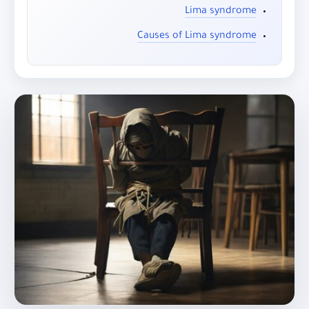
Lima syndrome
Causes of Lima syndrome