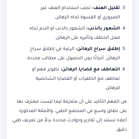
تقليل العنف
:
تجنب استخدام العنف غير
الضروري أو القسوة تجاه الرهائن.
الشعور بالذنب
:
الشعور بالذنب أو الندم تجاه
فعل الخطف وتأثيره على الرهائن.
إطلاق سراح الرهائن
:
الرغبة في إطلاق سراح
الرهائن، أحيانًا دون الحصول على مطالب محددة.
التعاطف مع قضايا الرهائن
:
تطوير فهم أو
تعاطف مع الخلفيات أو القضايا الشخصية
للرهائن.
من المهم التأكيد على أن متلازمة ليما ليست معترف بها
على نطاق واسع في المجتمع الطبي، والأمثلة المذكورة
أعلاه تستند إلى تقارير وحوادث محددة بدلاً من تعريف طبي
دقيق.