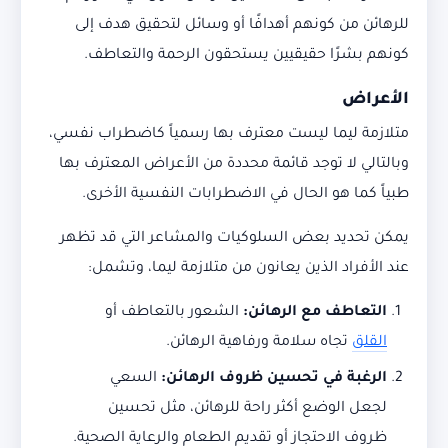
للرهائن من كونهم أهدافًا أو وسائل لتحقيق هدف إلى
كونهم بشرًا حقيقيين يستحقون الرحمة والتعاطف.
الأعراض
متلازمة ليما ليست معترف بها رسمياً كاضطراب نفسي،
وبالتالي لا توجد قائمة محددة من الأعراض المعترف بها
طبياً كما هو الحال في الاضطرابات النفسية الأخرى.
يمكن تحديد بعض السلوكيات والمشاعر التي قد تظهر
عند الأفراد الذين يعانون من متلازمة ليما، وتشمل:
التعاطف مع الرهائن
:
الشعور بالتعاطف أو
القلق
تجاه سلامة ورفاهية الرهائن.
الرغبة في تحسين ظروف الرهائن
:
السعي
لجعل الوضع أكثر راحة للرهائن، مثل تحسين
ظروف الاحتجاز أو تقديم الطعام والرعاية الصحية.