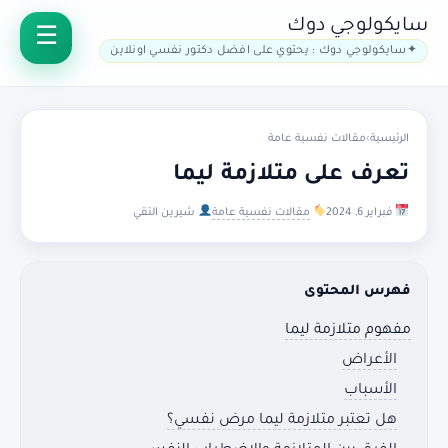
سايكولوجي دوك
سايكولوجي دوك : يحتوي على افضل دكتور نفسي اونلاين
الرئيسية
›
مقالات نفسية عامة
تعرف على متلازمة ليما
فبراير 6, 2024
مقالات نفسية عامة
شيرين التقي
فهرس المحتوى
مفهوم متلازمة ليما
الأعراض
الأسباب
هل تعتبر متلازمة ليما مرض نفسي؟