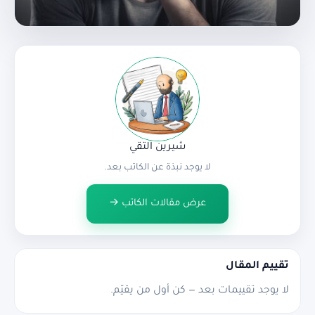
شيرين التقي
لا يوجد نبذة عن الكاتب بعد.
عرض مقالات الكاتب →
تقييم المقال
لا يوجد تقييمات بعد — كن أول من يقيّم.