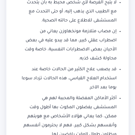
لا يتيح الفرصة لأي شخص محيط به بأن يتحدث
مع الطبيب الذي يذهب إليه، أو حتى التحدث مع
المستشفى للاطلاع على حالته الصحية.
إن مصاب متلازمة مونخهاوزن يعاني من
اضطراب عقلي كبير، مما قد يبدو عليه في بعض
الأحيان بعض الاضطرابات النفسية، خاصة وقت
محاولة كشف كذبه.
قد يصعب علاج الكثير من الحالات خاصة عند
استخدام العلاج القياسي، هذه الحالات تزداد سوءا
يوما بعد الآخر.
أكثر الأماكن المفضلة والمحببة لهم هي
المستشفى يفضلون المكوث بها أطول وقت
ممكن، كما يعاني هؤلاء الأشخاص مع هويتهم
وأنفسهم بشكل كبير، فهم لا يحترمون أنفسهم
ويظلون طوال الوقت رافضين لها.