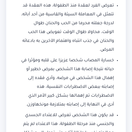
تعرض الفرد لعقدة منذ الطفولة، هذه العقدة قد
تتمثل في المعاملة السيئة والقاسية من أحد آبائه،
لدرجة جعلته محرما من الحب والحنان طوال
الوقت، محاولا طوال الوقت تعويض هذا الحب
والحنان في جذب انتباه واهتمام الآخرين به بادعائه
المرض.
خسارة المصاب شخصا عزيزا على قلبه ومؤثرا في
حياته نتيجة إصابة هذا الشخص بمرض خطير أو
إهمال هذا الشخص في مرضه، وأدي فقده إلى
إصابته ببعض الاضطرابات النفسية، هذه
الاضطرابات تم إهمالها بشكل كبير الأمر الذي
أدى في النهاية إلى إصابته بمتلازمة مونخهاوزن.
قد يكون هذا الشخص تعرض للاعتداء الجسدي
والجنسي منذ مرحلة الطفولة، هذا الاعتداء لم يتم