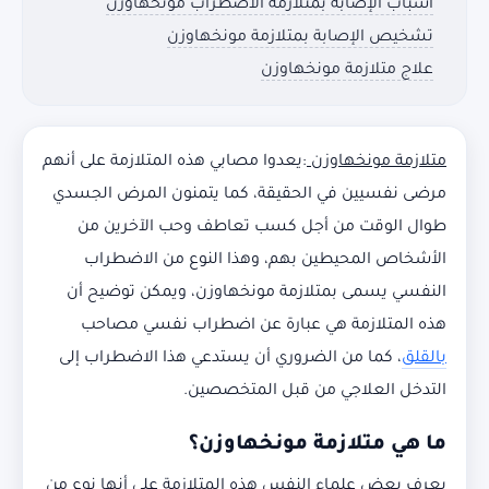
أسباب الإصابة بمتلازمة الاضطراب مونخهاوزن
تشخيص الإصابة بمتلازمة مونخهاوزن
علاج متلازمة مونخهاوزن
متلازمة مونخهاوزن
:يعدوا مصابي هذه المتلازمة على أنهم
مرضى نفسيين في الحقيقة، كما يتمنون المرض الجسدي
طوال الوقت من أجل كسب تعاطف وحب الآخرين من
الأشخاص المحيطين بهم، وهذا النوع من الاضطراب
النفسي يسمى بمتلازمة مونخهاوزن، ويمكن توضيح أن
هذه المتلازمة هي عبارة عن اضطراب نفسي مصاحب
بالقلق
، كما من الضروري أن يستدعي هذا الاضطراب إلى
التدخل العلاجي من قبل المتخصصين.
ما هي متلازمة مونخهاوزن؟
يعرف بعض علماء النفس هذه المتلازمة على أنها نوع من