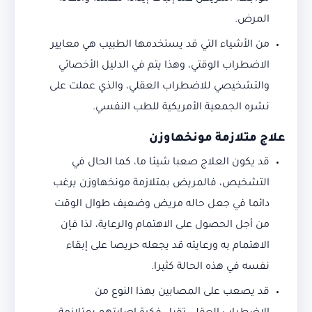
المرض.
من الأشياء التي قد يستخدمها الطبيب هي معايير
الاضطراب الوقتي، وهذا يتم في الدليل الأخصائي
والتشخيصي للاضطراب العقلي، والذي عملت على
نشره الجمعية الأمريكية للطب النفسي.
علاج متلازمة مونخهاوزن
قد يكون العلاج صعبا شيئا ما، كما الحال في
التشخيص، فالمريض بمتلازمة مونخهاوزن يرغب
دائما في جعل حاله مريض وضعيف طوال الوقت
من أجل الحصول على الاهتمام والرعاية، لذا فإن
الاهتمام به ورعايته قد يجعله حريصا على إبقاء
نفسه في هذه الحالة كثيرا.
قد يصعب على المصابين بهذا النوع من