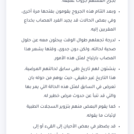
بجرح أنفسهم جروحا عميقة.
وبعد التئام هذه الجروح يقومون بفتحها مرة أخرى،
وفي بعض الحالات قد يجيد الفرد المصاب بخداع
المقربين إليه.
لدرجة تجعلهم طوال الوقت يبحثون معه عن حلول
صحية لحالته، ولكن دون جدوى، وقتها يشعر هذا
المصاب بارتياح لمثل هذه الأمور.
ينشئون لهم تاريخ طبي سابق لحالتهم المرضية،
هذا التاريخ غير حقيقي، حيث يوهم من حوله بان
تعرض في السابق لمثل هذه الحالة التي يمر بها
والتي قد تنبأ عن حدوث مرض خطير له.
كما يقوم البعض منهم بتزوير السجلات الطبية
لإثبات ما يقوله.
قد يضطر في بعض الأحيان إلى القيء أو إلى