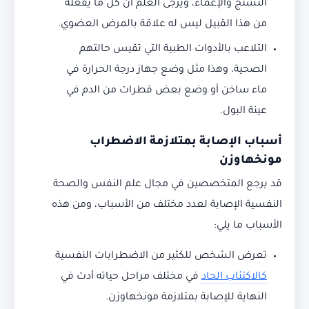
التشنج والإغماء، ويرجى العلم أن كل ما يفعله
من هذا القبيل ليس له علاقة بالمرض العضوي.
التلاعب بالأدوات الطبية التي تقيس حالتهم
الصحية، وهذا مثل وضع جهاز درجة الحرارة في
ماء ساخن أو وضع بعض قطرات من الدم في
عينة البول.
أسباب الإصابة بمتلازمة الاضطراب
مونخهاوزن
قد يرجع المتخصصين في مجال علم النفس والصحة
النفسية الإصابة لعدد مختلف من الأسباب، ومن هذه
الأسباب ما يلي:
تعرض الشخص للكثير من الاضطرابات النفسية
كالاكتئاب الحاد
في مختلف مراحل حياته أدت في
النهاية للإصابة بمتلازمة مونخهاوزن.