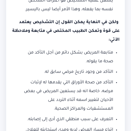
يسهل عملية التشخيص هو اعتراف الشخص
نفسه بما يفعله، وهذا الأمر أيضا ليس باليسير.
ولكن في النهاية يمكن القول إن التشخيص يعتمد
على قوة وتمكن الطبيب المختص في متابعة وملاحظة
الآتي:
متابعة المريض بشكل دائم من أجل التأكد من
صحة ما يقوله.
التأكد من وجود تاريخ مرضي سابق له.
التأكد من صحة الأوراق التي يقدمها له لإثبات
مرضه، خاصة انه قد يستعين المريض في بعض
الأحيان لتغيير اسمه أثناء التردد على
المستشفيات والمراكز الصحية.
التعرف على سبب منطقي الذي أدى إلى إصابته.
إتباع مسار المرض لديه ومدى استجابته للعلاج،