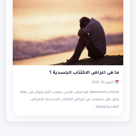
ما هى اعراض الاكتئاب الجسدية ؟
أكتوبر 20, 2022
الاكتئابdepression هو مرض نفسي يصيب الفرد ويؤثر على عقله
ولكن هل سمعت عن اعراض الاكتئاب الجسدية, الامراض
النفسية ومنها...