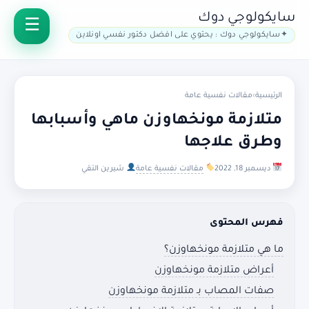
سايكولوجي دوك
سايكولوجي دوك : يحتوي على افضل دكتور نفسي اونلاين
الرئيسية
›
مقالات نفسية عامة
متلازمة مونخهاوزن ماهي وأسبابها
وطرق علاجها
ديسمبر 18, 2022
مقالات نفسية عامة
شيرين التقي
فهرس المحتوى
ما هي متلازمة مونخهاوزن؟
أعراض متلازمة مونخهاوزن
صفات المصاب بـ متلازمة مونخهاوزن