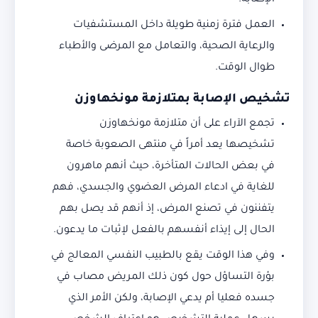
الإصابة.
العمل فترة زمنية طويلة داخل المستشفيات
والرعاية الصحية، والتعامل مع المرضى والأطباء
طوال الوقت.
تشخيص الإصابة بمتلازمة مونخهاوزن
تجمع الآراء على أن متلازمة مونخهاوزن
تشخيصها يعد أمراً في منتهى الصعوبة خاصة
في بعض الحالات المتأخرة، حيث أنهم ماهرون
للغاية في ادعاء المرض العضوي والجسدي، فهم
يتفننون في تصنع المرض، إذ أنهم قد يصل بهم
الحال إلى إيذاء أنفسهم بالفعل لإثبات ما يدعون.
وفي هذا الوقت يقع بالطبيب النفسي المعالج في
بؤرة التساؤل حول كون ذلك المريض مصاب في
جسده فعليا أم يدعي الإصابة، ولكن الأمر الذي