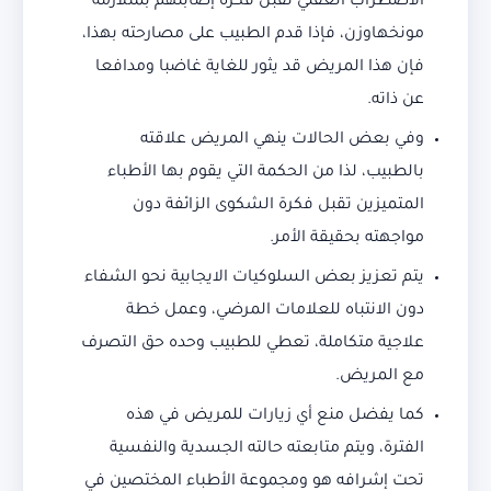
الاضطراب العقلي تقبل فكرة إصابتهم بمتلازمة
مونخهاوزن، فإذا قدم الطبيب على مصارحته بهذا،
فإن هذا المريض قد يثور للغاية غاضبا ومدافعا
عن ذاته.
وفي بعض الحالات ينهي المريض علاقته
بالطبيب، لذا من الحكمة التي يقوم بها الأطباء
المتميزين تقبل فكرة الشكوى الزائفة دون
مواجهته بحقيقة الأمر.
يتم تعزيز بعض السلوكيات الايجابية نحو الشفاء
دون الانتباه للعلامات المرضي، وعمل خطة
علاجية متكاملة، تعطي للطبيب وحده حق التصرف
مع المريض.
كما يفضل منع أي زيارات للمريض في هذه
الفترة، ويتم متابعته حالته الجسدية والنفسية
تحت إشرافه هو ومجموعة الأطباء المختصين في