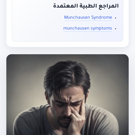
المراجع الطبية المعتمدة
Munchausen Syndrome
munchausen symptoms