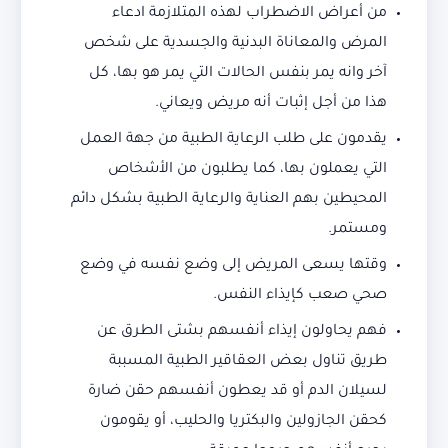
من أعراض الاضطراب لهذه المتلازمة ادعاء
المرض والمعاناة البدنية والجسدية على شخص
آخر وانه يمر بنفس الحالات التي يمر هو بها، كل
هذا من أجل إثبات أنه مريض ويعاني.
يقدمون على طلب الرعاية الطبية من جهة العمل
التي يعملون بها، كما يطلبون من الأشخاص
المحيطين بهم العناية والرعاية الطبية بشكل دائم
ومستمر.
وقتها يسعى المريض إلى وضع نفسه في وضع
صحي صعب كإيذاء النفس.
فهم يحاولون إيذاء أنفسهم بشتى الطرق عن
طريق تناول بعض العقاقير الطبية المسببة
لسيلان الدم أو قد يعطون أنفسهم حقن ضارة
كحقن الجازولين والبكتريا والحليب، أو يقومون