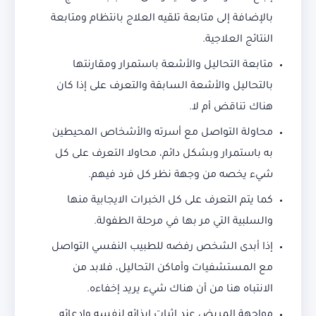
بالإضافة إلى متابعة تلقيه العلاج بانتظام ومتابعة
النتائج العلاجية.
متابعة التحاليل والأشعة باستمرار ومقارنتها
بالتحاليل والأشعة السابقة والتعرف على إذا كان
هناك تناقض أم لا.
محاولة التواصل مع أسرته والأشخاص المحيطين
به باستمرار وبشكل دائم، محاولا التعرف على كل
شيء يخصه من وجهة نظر كل فرد فيهم.
كما يتم التعرف على كل الخبرات الايجابية منها
والسلبية التي مر بها في مرحلة الطفولة.
إذا أبدى الشخص رفضه للطبيب النفسي التواصل
مع المستشفيات وأماكن التحاليل، فلابد من
الانتباه هنا من أن هناك شيء يريد إخفاءه.
مواجهة المريض عند إثبات إيذائه لنفسه وادعائه