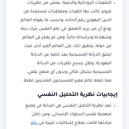
الخلفيات الروحانية والدينية: بعض من نظريات
فرويد كانت بها خلفيات ومعتقدات مستمدة من
الدين اليهودي رغم ألحاده، وحسب ما يقوله العالم
يونغ أن من يريد التعمق في علم النفس يترك دينه
وشهادته ودراساته جانباً، ومن ثم يفكر في العالم
من حوله، ينطبق ذلك على العالم ألفرد أدلر، حيث
اعتنق الديانة المسيحية بعد تخليه عن الديانة
اليهودية، وظل ينسج نظريات من الديانة
المسيحية بشكل مثالي وبدون أي منهج علمي،
مما جعله عالم مميز للمسيحيين المتدينين فقط.
إيجابيات نظرية التحليل النفسي
تعد نظرية التحليل النفسي هي البداية في وضع
منهجية تفسر السلوك الإنساني، ومن خلال
مبادئها قامت بعلاج إشكاليات كبيرة في
علم