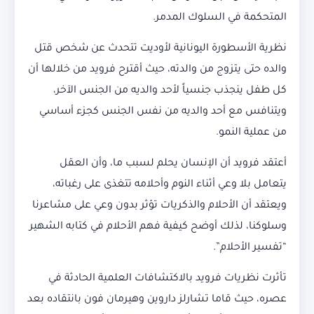
المتحكمة في السلوك المدمر.
نظرية الأسطورة اليونانية لأوديت تتحدث عن شخص قتل
والده حتى يتزوج من والدته، حيث أقترح فرويد من خلالها أن
كل طفل ينجذب جنسياً لأحد والديه من الجنس الآخر،
ويتنافس مع أحد والديه من نفس الجنس كجزء أساسي
من عملية النمو.
أعتقد فرويد أن الإنسان يحلم لسبب ما، وأن العقل
يتعامل بلا وعي أثناء النوم وأحلامه تتغذى على رغباته،
ويعتقد أن الأحلام والذكريات تؤثر بدون وعي على مشاعرنا
وسلوكنا، لذلك أوضح كيفية فهم الأحلام في كتابه الشهير
“تفسير الأحلام”.
تأثرت نظريات فرويد بالاكتشافات العلمية الحادثة في
عصره، حيث قاما تشارلز داروين وهيرمان فون بانتقاده بعد