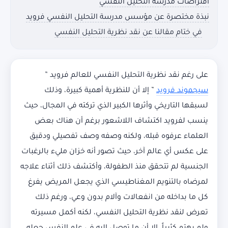
افتراضات مدرسة التحليل النفسي
نبذة مختصرة عن مؤسس مدرسة التحليل النفسي فرويد
في ختام مقالنا عن نقد نظرية التحليل النفسي
على رغم نقد نظرية التحليل النفسي للعالم فرويد ”
سيجموند فرويد
” إلا أن للنظرية أهمية كبيرة، وذلك
لسبقها التاريخي وأثرها الكبير الذي تركته في المجال، حيث
ينسب لفرويد اكتشاف اللاشعور برغم أن هناك بعض
العلماء عرفوه قبله، ولكنه وصفه وصف تفصيلي ودقيق
على عكس أي عالم آخر، حيث تصور أنه خزان مليء بالرغبات
الجنسية لم تتحقق منذ الطفولة، وأكتشف ذلك أثناء علاجه
لمرضاه بالتنويم المغناطيسي الذي يجعل المريض يفرغ
كل ما بداخله من انفعالات وآلام بدون وعي، ورغم ذلك
تعرض لنقد نظرية التحليل النفسي، لكنه أكمل مسيرته