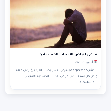
ما هى اعراض الاكتئاب الجسدية ؟
أكتوبر 20, 2022
الاكتئابdepression هو مرض نفسي يصيب الفرد ويؤثر على عقله
ولكن هل سمعت عن اعراض الاكتئاب الجسدية, الامراض
النفسية ومنها...