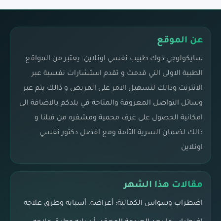
عن الموقع
سايكولوجي دوك طبيب نفسي اونلاين: يعتبر من المواقع
الطبية الاولى التي قدمت و تقدم استشارات نفسية عبر
الانترنت وذالك لتسهيل الامر على المريض و ذالك يتم عبر
وسائل التواصل المعروفة والمتاحة في بلدكم بالاضافة الى
امكانية الحصول على غرف محمية ومشفره من قبلنا و
ذالك لضمان السرية التامة ومع افضل دكتور نفسي
اونلاين
مقالات هذا الشهر
اضطراب وسواس الكمالية: أعراضه، أسبابه وطرق علاجه