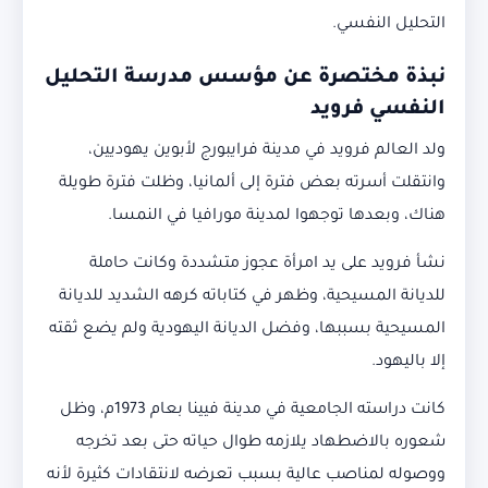
التحليل النفسي.
نبذة مختصرة عن مؤسس مدرسة التحليل
النفسي فرويد
ولد العالم فرويد في مدينة فرايبورج لأبوين يهوديين،
وانتقلت أسرته بعض فترة إلى ألمانيا، وظلت فترة طويلة
هناك، وبعدها توجهوا لمدينة مورافيا في النمسا.
نشأ فرويد على يد امرأة عجوز متشددة وكانت حاملة
للديانة المسيحية، وظهر في كتاباته كرهه الشديد للديانة
المسيحية بسببها، وفضل الديانة اليهودية ولم يضع ثقته
إلا باليهود.
كانت دراسته الجامعية في مدينة فيينا بعام 1973م، وظل
شعوره بالاضطهاد يلازمه طوال حياته حتى بعد تخرجه
ووصوله لمناصب عالية بسبب تعرضه لانتقادات كثيرة لأنه