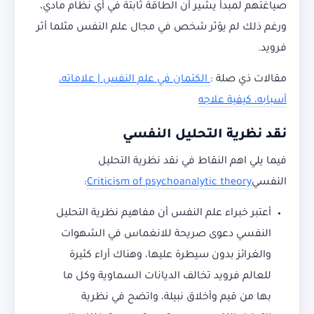
صياغتهم لمبدأ يشير أن الطاقة ثابتة في أي نظام مادي،
ورغم ذلك لم يؤثر شخص في مجال علم النفس مثلما أثر
فرويد.
مقالات ذي صلة :
الكتمان في علم النفس | علاماته،
أسبابه، كيفية علاجه
نقد نظرية التحليل النفسي
فيما يلي اهم النقاط في نقد نظرية التحليل
النفسي
Criticism of psychoanalytic theory
:
أعتبر خبراء علم النفس أن مفاهيم نظرية التحليل
النفسي دعوى صريحة للانغماس في الشهوات
والغرائز بدون سيطرة عليها، وهناك أراء كثيرة
للعالم فرويد تخالف الديانات السماوية وكل ما
بها من قيم وأخلاق نبيلة، واتضح في نظرية