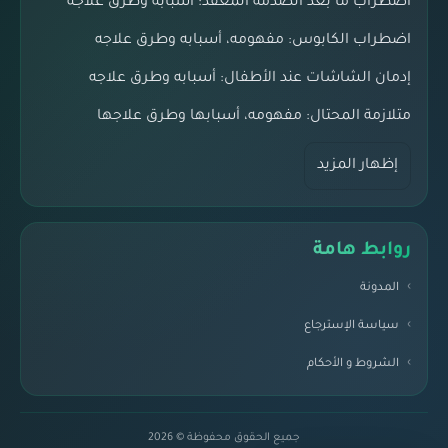
اضطراب ما بعد الصدمة المعقد: أسبابه وطرق علاجه
اضطراب الكابوس: مفهومه، أسبابه وطرق علاجه
إدمان الشاشات عند الأطفال: أسبابه وطرق علاجه
متلازمة المحتال: مفهومه، أسبابها وطرق علاجها
إظهار المزيد
روابط هامة
المدونة
سياسة الإسترجاع
الشروط و الأحكام
جميع الحقوق محفوظة © 2026