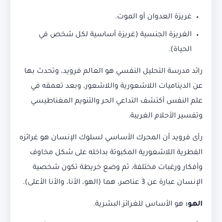
غريزة العدوان أو الموت.
الغريزة الجنسية (غريزة أساسية لكل شخص في
الحياة).
رائد مدرسة التحليل النفسي هو العالم فرويد، وتحدث بها
عن الديناميات اللاشعورية واللاشعور، وبعد تعمقه في
علم النفس أكتشف التداعي الحر والتنويم المغناطيسي
وتفسير الأحلام الغريبة.
رأى فرويد أن المحرك الأساسي لسلوك الإنسان هو غرائزه
الفطرية اللاشعورية المكبوتة بداخله على شكل مخاوف
وأفكار ورغبات مختلفة، ثم وضع خريطة تكون شخصية
الإنسان عبارة عن 3 عناصر، هما (الهو، الأنا، والأنا الأعلى).
الهو:
هو الأساس للغرائز البشرية.