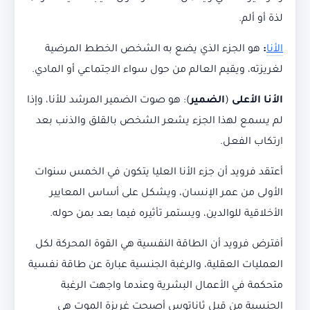
لذة أو ألم.
الأنا
:
هو الجزء الذي يضع به الشخص الخطط المرضية
لغريزته، ويقيم العالم من حول سواء الاجتماعي أو المادي.
الأنا الأعلى
(
الضمير
): هو صوت الضمير المرشد للأنا، وإذا
لم يسمع لهذا الجزء يشعر الشخص بالقلق والذنب بعد
ارتكاب الفعل.
أعتقد فرويد أن جزء الأنا العليا يتكون في الخمس سنوات
الأولى من عمر الإنسان، ويشكل على أساس المعايير
الأخلاقية للوالدين، ويستمر تأثيره فيما بعد بمن حوله.
أفترض فرويد أن الطاقة النفسية هي القوة المحركة لكل
العمليات العقلية، والرغبة الجنسية عبارة عن طاقة نفسية
متحكمة في الأعمال البشرية وعندما واجهت الرغبة
الجنسية من قبل ثاناتوس أصبحت غريزة الموت هي