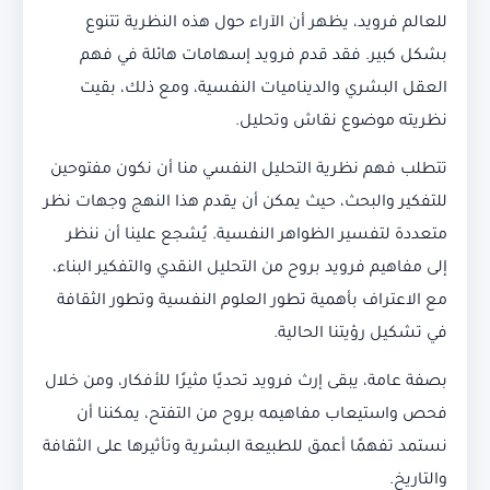
للعالم فرويد، يظهر أن الآراء حول هذه النظرية تتنوع
بشكل كبير. فقد قدم فرويد إسهامات هائلة في فهم
العقل البشري والديناميات النفسية، ومع ذلك، بقيت
نظريته موضوع نقاش وتحليل.
تتطلب فهم نظرية التحليل النفسي منا أن نكون مفتوحين
للتفكير والبحث، حيث يمكن أن يقدم هذا النهج وجهات نظر
متعددة لتفسير الظواهر النفسية. يُشجع علينا أن ننظر
إلى مفاهيم فرويد بروح من التحليل النقدي والتفكير البناء،
مع الاعتراف بأهمية تطور العلوم النفسية وتطور الثقافة
في تشكيل رؤيتنا الحالية.
بصفة عامة، يبقى إرث فرويد تحديًا مثيرًا للأفكار، ومن خلال
فحص واستيعاب مفاهيمه بروح من التفتح، يمكننا أن
نستمد تفهمًا أعمق للطبيعة البشرية وتأثيرها على الثقافة
والتاريخ.