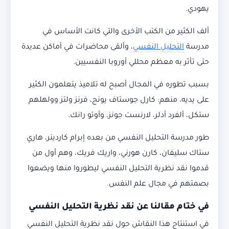
يهودي.
ألف الكثير من الكتب الأخرى والتي كانت الأساس في
مدرسة
التحليل النفسي
، وألقى محاضرات في أماكن عديدة
حتى تأثر به معظم محللي أوروبا النفسيين.
بسبب تطوره في المجال أصبح له تلاميذ يتعلمون الكثير
على يديه، منهم: كارل جوستاف يونج، فرنز ولتز وولهلهم
ستكل، ألفرد أدلر، لارنست جونز، وأوتو رانك.
طور مدرسة التحليل النفسي من بعده إبرام كاردينر، هاري
ستاك سليفان، كارن هورني، واريك فريك، وهم أول من
قدموا نقد نظرية التحليل النفسي ليطوروا منها ويضعوا
بصمتهم في مجال علم النفس.
في ختام مقالنا عن نقد نظرية التحليل النفسي
في استنتاج هذا النقاش حول نقد نظرية التحليل النفسي