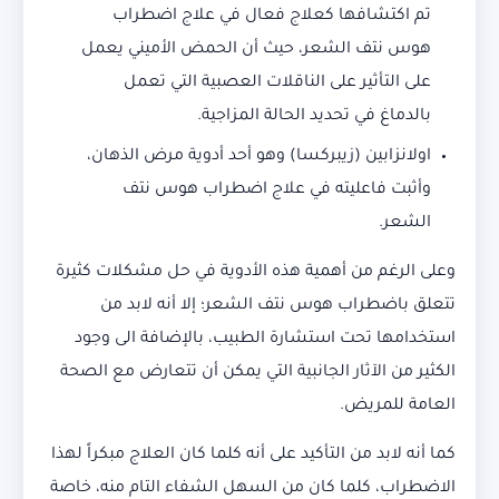
تم اكتشافها كعلاج فعال في علاج اضطراب
هوس نتف الشعر، حيث أن الحمض الأميني يعمل
على التأثير على الناقلات العصبية التي تعمل
بالدماغ في تحديد الحالة المزاجية.
اولانزابين (زيبركسا) وهو أحد أدوية مرض الذهان،
وأثبت فاعليته في علاج اضطراب هوس نتف
الشعر.
وعلى الرغم من أهمية هذه الأدوية في حل مشكلات كثيرة
تتعلق باضطراب هوس نتف الشعر؛ إلا أنه لابد من
استخدامها تحت استشارة الطبيب، بالإضافة الى وجود
الكثير من الآثار الجانبية التي يمكن أن تتعارض مع الصحة
العامة للمريض.
كما أنه لابد من التأكيد على أنه كلما كان العلاج مبكراً لهذا
الاضطراب، كلما كان من السهل الشفاء التام منه، خاصة