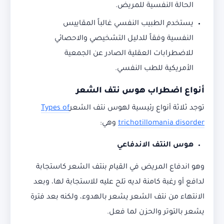
الحالة النفسية للمريض.
يستخدم الطبيب النفسي غالباً المقاييس
النفسية وفقاً للدليل التشخيصي والاحصائي
للاضطرابات العقلية الصادر عن الجمعية
الأمريكية للطب النفسي.
أنواع اضطراب هوس نتف الشعر
توجد ثلاثة أنواع رئيسية لهوس نتف الشعر
Types of
trichotillomania disorder
وهي:
هوس النتف الاندفاعي
وهو اندفاع المريض في القيام بنتف الشعر كاستجابة
لدافع أو رغبة كامنة لديه تلح عليه للاستجابة لها، وبعد
الانتهاء من نتف الشعر يشعر بالهدوء، ولكنه بعد فترة
يشعر بالتوتر والحزن لما فعل.