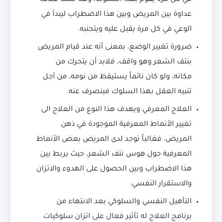
في كل مرة يقوم بهذا السلوك، وهنا تنشأ علاقة
عداوة بين المريض وبين هذا الاضطراب ليبدأ في
الوعي في كل مرة يقبل عليه ويتجنبه.
ضرورة تغيير الوضع، بمعنى أنه عند قيام المريض
بنتف الشعر وهو واقف، فلابد أن يتحرك من
مكانه، ولو كان نائماً يستيقظ من نومه، من أجل
تنبيه العقل بهذا السلوك فينصرف عنه.
العلاج المعرفي ويهدف هذا النوع من العلاج الى
تغيير الأنماط المعرفية الموجودة في ذهن
المريض، فغالباً توجد لدى المريض بعض الأنماط
المعرفية حول هوس نتف الشعر، حيث يربط بين
هذا الاضطراب وبين الحصول على الهدوء والاتزان
والاستقرار النفسي.
التأهيل النفسي والسلوكي بعد الانتهاء من
برنامج العلاج له تأثير فعال على اتزان سلوكيات