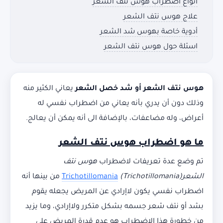
أنواع اضطراب هوس نتف الشعر
علاج هوس نتف الشعر
أدوية خاصة بهوس شد الشعر
اسئلة حول هوس نتف الشعر
هوس نتف الشعر أو شد خصل الشعر
يعاني الكثير منه
وذلك دون أن يدري بأنه يعاني من اضطراب نفسي له
أعراض، وله مضاعفات، بالإضافة الى أنه يمكن أن يعالج.
ما هو اضطراب هوس نتف الشعر
تم وضع عدة تعريفات لاضطراب
هوس نتف
الشعر(Trichotillomania)
Trichotillomania
من بينها أنه
اضطراب نفسي يكون لاإرادي عن المريض يجعله يقوم
بشد أو نتف شعر جسمه بشكل متكرر ولاإرادي، وما يزيد
من خطورة هذا الاضطراب هو عدم قدرة المريض على