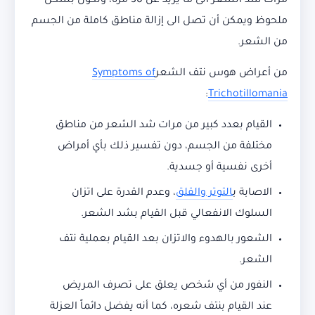
مرات شد الشعر الى ما يزيد عن 30 مرة، وتكون بشكل
ملحوظ ويمكن أن تصل الى إزالة مناطق كاملة من الجسم
من الشعر.
من أعراض هوس نتف الشعر
Symptoms of
:
Trichotillomania
القيام بعدد كبير من مرات شد الشعر من مناطق
مختلفة من الجسم، دون تفسير ذلك بأي أمراض
أخرى نفسية أو جسدية.
الاصابة ب
التوتر والقلق
، وعدم القدرة على اتزان
السلوك الانفعالي قبل القيام بشد الشعر.
الشعور بالهدوء والاتزان بعد القيام بعملية نتف
الشعر.
النفور من أي شخص يعلق على تصرف المريض
عند القيام بنتف شعره، كما أنه يفضل دائماً العزلة