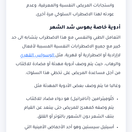
واستجابات المريض النفسية والمعرفية، وعدم
عودته لهذا الاضطراب السلوكي مرة أخرى.
أدوية خاصة بهوس شد الشعر
التعامل الطبي والنفسي مع هذا الاضطراب يتشابه الى حد
كبير مع جميع الاضطرابات النفسية المسببة لأفعال
لاإرادية أو اضطرارية أو قهرية، مثل
الوسواس القهري
والرهاب، حيث يتم وصف أدوية مهدئة أو مضادة للاكتئاب
من أجل مساعدة المريض على تخطي هذا السلوك.
وغالبا ما يتم وصف بعض الأدوية المهدئة مثل
كلُومِيبْرامين (أنافرانيل) هو دواء مضاد للاكتئاب
يتم وصفه كمهدئ للمريض حتى يبتعد عن القيام
بنتف الشعر دون الشعور بالتوتر أو القلق.
أسيتيل سيستين وهو أحد الأحماض الأمينية التي