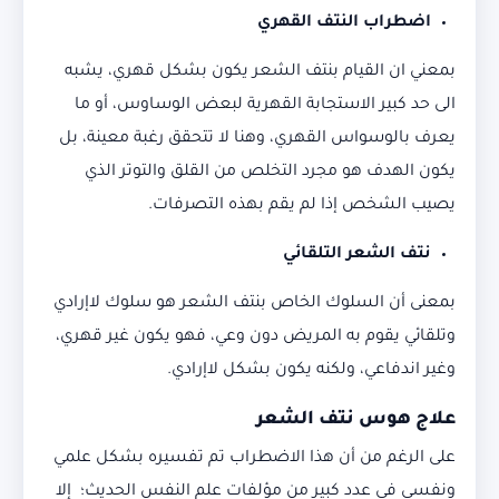
اضطراب النتف القهري
بمعني ان القيام بنتف الشعر يكون بشكل قهري، يشبه
الى حد كبير الاستجابة القهرية لبعض الوساوس، أو ما
يعرف بالوسواس القهري، وهنا لا تتحقق رغبة معينة، بل
يكون الهدف هو مجرد التخلص من القلق والتوتر الذي
يصيب الشخص إذا لم يقم بهذه التصرفات.
نتف الشعر التلقائي
بمعنى أن السلوك الخاص بنتف الشعر هو سلوك لاإرادي
وتلقائي يقوم به المريض دون وعي، فهو يكون غير قهري،
وغير اندفاعي، ولكنه يكون بشكل لاإرادي.
علاج هوس نتف الشعر
على الرغم من أن هذا الاضطراب تم تفسيره بشكل علمي
ونفسي في عدد كبير من مؤلفات علم النفس الحديث؛ إلا