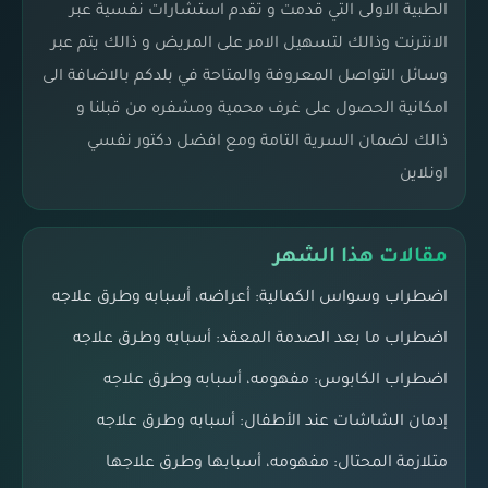
الطبية الاولى التي قدمت و تقدم استشارات نفسية عبر
الانترنت وذالك لتسهيل الامر على المريض و ذالك يتم عبر
وسائل التواصل المعروفة والمتاحة في بلدكم بالاضافة الى
امكانية الحصول على غرف محمية ومشفره من قبلنا و
ذالك لضمان السرية التامة ومع افضل دكتور نفسي
اونلاين
مقالات هذا الشهر
اضطراب وسواس الكمالية: أعراضه، أسبابه وطرق علاجه
اضطراب ما بعد الصدمة المعقد: أسبابه وطرق علاجه
اضطراب الكابوس: مفهومه، أسبابه وطرق علاجه
إدمان الشاشات عند الأطفال: أسبابه وطرق علاجه
متلازمة المحتال: مفهومه، أسبابها وطرق علاجها