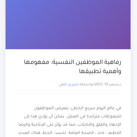
رفاهية الموظفين النفسية: مفهومها
وأهمية تطبيقها
ديسمبر 19, 2023
بواسطة:
شيرين التقي
في عالم اليوم سريع الخطى، يتعرض الموظفون
لضغوطات متزايدة في العمل. يمكن أن يؤدي هذا إلى
الإجهاد والقلق والاكتئاب، مما قد يؤثر على الإنتاجية والرضا
الوظيفي وحتى الصحة العامة. لحسن الحظ، هناك العديد