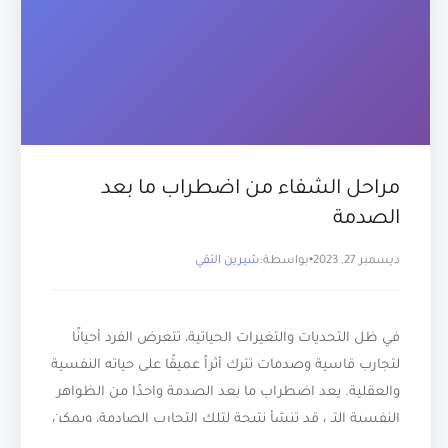
مراحل الشفاء من اضطراب ما بعد
الصدمة
ديسمبر 27, 2023
بواسطة:
شيرين التقي
في ظل التحديات والتغيرات الحياتية، تتعرض الفرد أحيانًا
لتجارب قاسية وصدمات تترك أثراً عميقًا على حياته النفسية
والعقلية. يعد اضطراب ما بعد الصدمة واحدًا من الظواهر
النفسية التي قد تنشأ نتيجة لتلك التجارب الصادمة، ويمكن
أن يؤثر بشكل كبير على نوعية الحياة والعلاقات الشخصية.