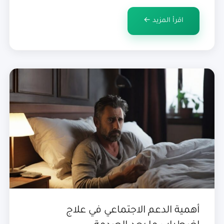
استعمالاته ونوضح لكم […]
اقرأ المزيد ←
أهمية الدعم الاجتماعي في علاج