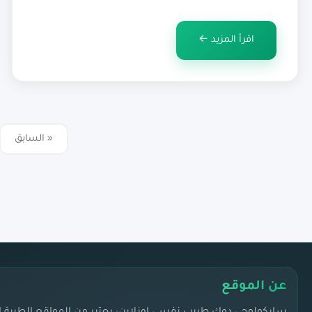
من الأشياء التي يمكن للمنظمات القيام بها لتعزيز رفاهية
الموظفين النفسية. من خلال إنشاء بيئة عمل داعمة
اقرأ المزيد ←
وتوفير الموارد والدعم للموظفين، يمكن […]
« السابق
عن الموقع