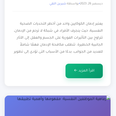
ديسمبر 26, 2023
بواسطة:
شيرين التقي
يعتبر إدمان الكوكايين واحد من أخطر التحديات الصحية
النفسية، حيث ينجرف الأفراد في شبكة لا ترحم من الإدمان،
تتراوح بين التأثيرات الفورية على الجسم والعقل إلى الآثار
الجانبية الخطيرة. تتطلب مكافحة الإدمان فهمًا شاملاً
للعديد من الجوانب، بدءًا من الأسباب التي تؤدي إلى تطوير
هذا الإدمان ووصولاً إلى الطرق الفعّالة للعلاج وتحقيق
التعافي. سنتكلم في […]
اقرأ المزيد ←