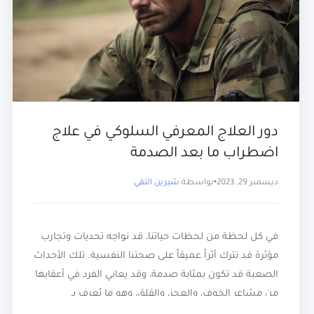
دور العلاج المعرفي السلوكي في علاج
اضطراب ما بعد الصدمة
ديسمبر 29, 2023
بواسطة:
شيرين التقي
في كل لحظة من لحظات حياتنا، قد نواجه تحديات وتجارب
مؤثرة قد تترك أثراً عميقاً على صحتنا النفسية. تلك الأحداث
الصعبة قد تكون بمثابة صدمة، وقد يعاني الفرد في أعقابها
من مشاعر الخوف، والعجز، والقلق، وهو ما يُعرف بـ
“اضطراب ما بعد الصدمة”. تتنوع مصادر هذه الصدمات،