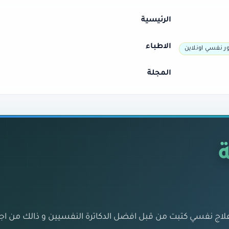
الرئيسية
الاطباء
ر نفسي اونلاين
المجلة
علاج نفسي كتبت من قبل افضل الدكاترة النفسيين و ذالك من ا