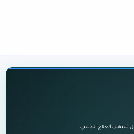
جل تسهيل العلاج النفسي