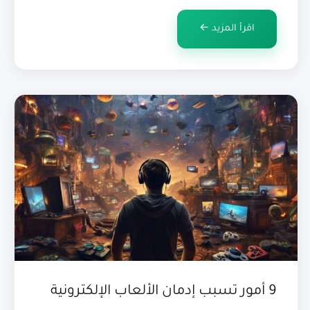
في هذا السياق، يأتي الفهم العميق لطبيعة هذا
اقرأ المزيد ←
الاضطراب النفسي وأساليب […]
9 أمور تسبب إدمان الألعاب الإلكترونية