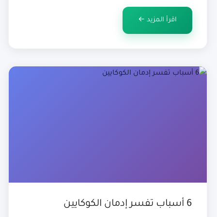
فقد تكون نتيجة حوادث مروعة، أو فقدان أحباء، […]
اقرأ المزيد ←
6 أسباب تفسر إدمان الكوكايين