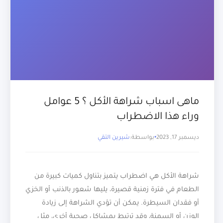
ماهى اسباب شراهة الأكل ؟ 5 عوامل
وراء هذا الاضطراب
ديسمبر 17, 2023
بواسطة:
شيرين التقي
شراهة الأكل هي اضطراب يتميز بتناول كميات كبيرة من
الطعام في فترة زمنية قصيرة، يليها شعور بالذنب أو الخزي
أو فقدان السيطرة. يمكن أن تؤدي الشراهة إلى زيادة
الوزن أو السمنة، وقد ترتبط بمشاكل صحية أخرى، مثل