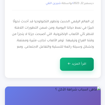
ديسمبر 22, 2023
بواسطة:
شيرين التقي
إن العالم الرقمي الحديث وتطور التكنولوجيا قد أحدث تحولًا
كبيرًا في نمط حياتنا اليومية، ومن ضمن التطورات اللافتة
للنظر تأتي الألعاب الإلكترونية، التي أصبحت جزءًا لا يتجزأ من
وقتنا الفراغ وترفيهنا. توفر الألعاب تجارب مثيرة وممتعة،
وتشكل وسيلة رائعة للتسلية والتفاعل الاجتماعي. ومع
ذلك، لاحظنا أيضًا زيادة في حالات إدمان الألعاب الإلكترونية،
حيث يفقد الأفراد […]
اقرأ المزيد ←