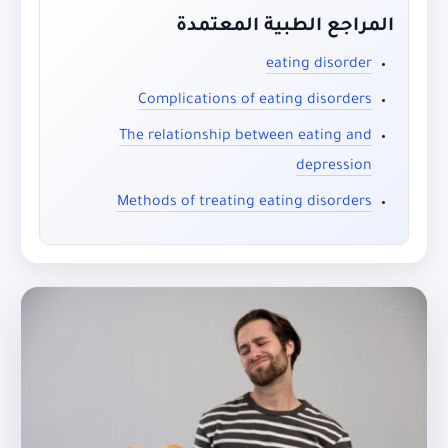
المراجع الطبية المعتمدة
eating disorder
Complications of eating disorders
The relationship between eating and
depression
Methods of treating eating disorders