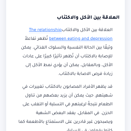
العلاقة بين الأكل والاكتئاب
العلاقة بين الأكل والاكتئاب
The relationship
between eating and depression
تُظهر تفاعلاً
وثيقًا بين الحالة النفسية والسلوك الغذائي. يمكن
للإصابة بالاكتئاب أن تُظهر تأثيرًا كبيرًا على عادات
الأكل، وبالمقابل، يمكن أن يؤدي نمط الأكل إلى
زيادة فرص الاصابة بالاكتئاب.
قد يظهر الأفراد المصابون بالاكتئاب تغييرات في
شهيتهم، حيث يمكن أن يزيد بعضهم من تناول
الطعام نتيجةً لرغبتهم في التسلية أو التغلب على
الحزن. في المقابل، يفقد البعض الشهية
ويصبحون غير قادرين على الاستمتاع بالأطعمة كما