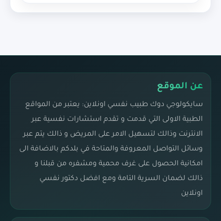
عن الموقع
سايكولوجي دوك طبيب نفسي اونلاين: يعتبر من المواقع
الطبية الاولى التي قدمت و تقدم استشارات نفسية عبر
الانترنت وذالك لتسهيل الامر على المريض و ذالك يتم عبر
وسائل التواصل المعروفة والمتاحة في بلدكم بالاضافة الى
امكانية الحصول على غرف محمية ومشفره من قبلنا و
ذالك لضمان السرية التامة ومع افضل دكتور نفسي
اونلاين