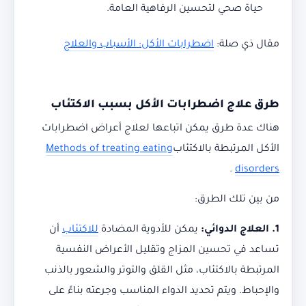
حياة صحي لتحسين الرفاهية العامة.
مقال ذي صلة:
اضطرابات الأكل: الأسباب والعلاج
طرق علاج اضطرابات الأكل بسبب الاكتئاب
هناك عدة طرق يمكن اتباعها لعلاج أعراض اضطرابات
الأكل المرتبطة بالاكتئاب
Methods of treating eating
.
disorders
من بين تلك الطرق:
1. العلاج الدوائي:
يمكن للأدوية المضادة
للاكتئاب
أن
تساعد في تحسين المزاج وتقليل الأعراض النفسية
المرتبطة بالاكتئاب، مثل القلق والتوتر والشعور بالذنب
والإحباط. ويتم تحديد الدواء المناسب وجرعته بناءً على