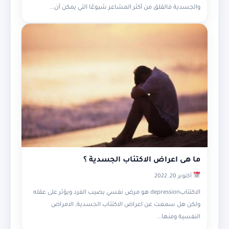
والجسدية فالقلق من أكثر المشاعر شيوعًا التي يمكن أن...
ما هى اعراض الاكتئاب الجسدية ؟
أكتوبر 20, 2022
الاكتئابdepression هو مرض نفسي يصيب الفرد ويؤثر على عقله
ولكن هل سمعت عن اعراض الاكتئاب الجسدية, الامراض
النفسية ومنها...