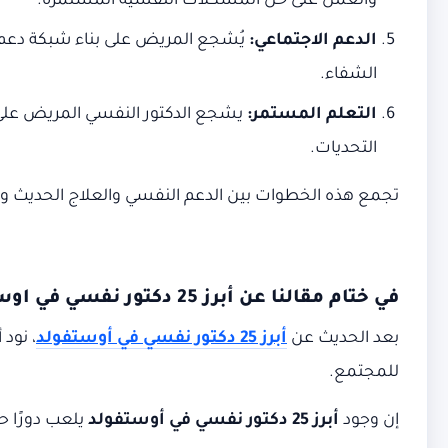
والعمل على حل المشكلات النفسية المستمرة.
الدعم الاجتماعي
:
يُشجع المريض على بناء شبكة دعم اجت
الشفاء.
التعلم المستمر
:
يشجع الدكتور النفسي المريض على ا
التحديات.
تجمع هذه الخطوات بين الدعم النفسي والعلاج الحديث والت
في ختام مقالنا عن
أبرز 25 دكتور نفسي في اوستفولد
بعد الحديث عن
أبرز 25 دكتور نفسي في أوستفولد
، نود
للمجتمع.
إن وجود
أبرز 25 دكتور نفسي في أوستفولد
يلعب دورًا حي