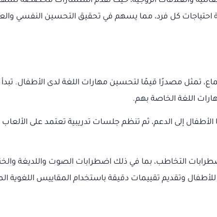
عائلية والعلاقات الزوجية، حيث تقدم استشارات مخصصة تسهم 
ة احتياجات كل فرد، مما يسهم في تحقيق التحسين النفسي وال
ع، تمثل مصدرًا قيمًا لتحسين مهارات اللغة لدى الأطفال. تبدأ ب
ات اللغة الخاصة بهم.
ا الأطفال إلى الدعم، ثم تنظم جلسات تدريبية تعتمد على الألع
ابات التخاطب، بما في ذلك اضطرابات الصوت واللديغة والخنث وا
للأطفال وتقديم تقييمات دقيقة باستخدام المقاييس اللغوية 