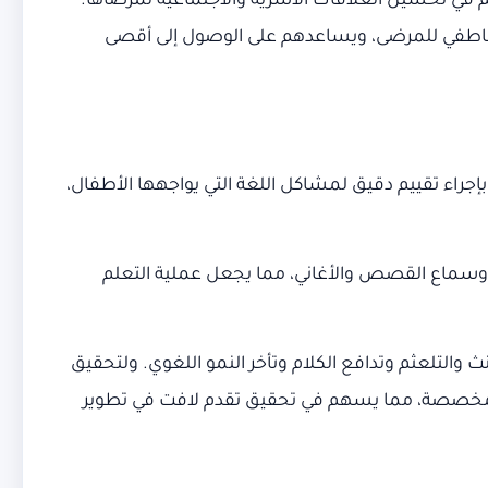
في تحسين العلاقات الأسرية والاجتماعية لمرضاها.
عاطفي للمرضى، ويساعدهم على الوصول إلى أقصى
إجراء تقييم دقيق لمشاكل اللغة التي يواجهها الأطفال،
اب وسماع القصص والأغاني، مما يجعل عملية التعلم
لتلعثم وتدافع الكلام وتأخر النمو اللغوي. ولتحقيق
المخصصة، مما يسهم في تحقيق تقدم لافت في تطوير