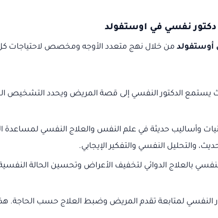
دكتور نفسي في اوستفولد
 أوستفولد
من خلال نهج متعدد الأوجه ومخصص لاحتياجات ك
 يستمع الدكتور النفسي إلى قصة المريض ويحدد التشخيص السليم.
يات وأساليب حديثة في علم النفس والعلاج النفسي لمساعدة ا
ث، والتحليل النفسي والتفكير الإيجابي.
فسي بالعلاج الدوائي لتخفيف الأعراض وتحسين الحالة النفسية للم
ور النفسي لمتابعة تقدم المريض وضبط العلاج حسب الحاجة. 