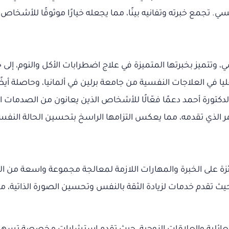
تجمع خبرته وتفانيه بينًا، مما يجعله خيارًا موثوقًا للأشخاص ا
وتتميز بخبرتها المتميزة في علاج اضطرابات الأكل والنوم، إلى
في العلاجات النفسية من جامعة برلين في ألمانيا، وحاصلة أيض
كتورة أحمد دعمًا فعّالًا للأشخاص الذين يعانون من الصدمات الن
 الذي تقدمه، مما يعكس التزامها الراسخ بتحسين الحالة النفس
ة على الخبرة والمهارات اللازمة لمعالجة مجموعة واسعة من الا
ث تقدم خدمات لزيادة الثقة بالنفس وتحسين الصورة الذاتية، مم