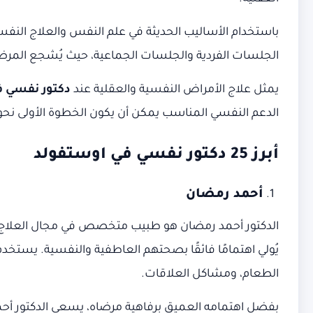
باستخدام الأساليب الحديثة في علم النفس والعلاج النف
الجلسات الفردية والجلسات الجماعية، حيث يُشجع المرضى
يمثل علاج الأمراض النفسية والعقلية عند
دكتور نفسي ف
الدعم النفسي المناسب يمكن أن يكون الخطوة الأولى نح
أبرز 25 دكتور نفسي في اوستفولد
أحمد رمضان
الدكتور أحمد رمضان هو طبيب متخصص في مجال العلاج النفس
يُولي اهتمامًا فائقًا بصحتهم العاطفية والنفسية. يستخد
الطعام، ومشاكل العلاقات.
بفضل اهتمامه العميق برفاهية مرضاه، يسعى الدكتور أح