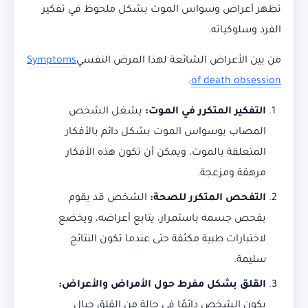
تظهر أعراض وسواس الموت بشكل ملحوظ في تفكير
الفرد وسلوكياته.
من بين الأعراض الشائعة لهذا المرض النفسي
Symptoms
:
of death obsession
التفكير المتكرر في الموت
:
يشغل الشخص
المصاب بوسواس الموت بشكل دائم بالأفكار
المتعلقة بالموت، ويمكن أن تكون هذه الأفكار
مرهقة ومزعجة.
التفحص المتكرر للصحة
:
الشخص قد يقوم
بفحص جسمه باستمرار، يتابع أعراضه، ويخضع
لاختبارات طبية مكثفة حتى عندما تكون النتائج
سليمة.
القلق بشكل مفرط حول الأمراض والأعراض
:
يكون الشخص دائمًا في حالة من القلق حيال