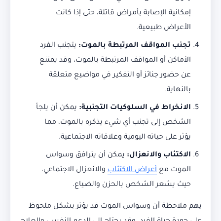
إمكانية الإصابة بأمراض قاتلة، حتى إذا كانت
الأعراض طبيعية.
تجنب المواقف المرتبطة بالموت
:
يتجنب الفرد
الأماكن أو المواقف المرتبطة بالموت، وقد يمتنع
عن حضور جنائز أو التفكير في مواضيع متعلقة
بالنهاية.
الانخراط في السلوكيات التجنبية
:
يمكن أن يلجأ
الشخص إلى تجنب أي شيء يذكره بالموت، مما
يؤثر على حياته اليومية وعلاقاته الاجتماعية.
الاكتئاب والانعزال
:
يمكن أن يترافق وسواس
الموت مع
أعراض الاكتئاب
والانعزال الاجتماعي،
حيث يشعر الشخص بالحزن والضياع.
يهم ملاحظة أن وسواس الموت قد يؤثر بشكل ملحوظ