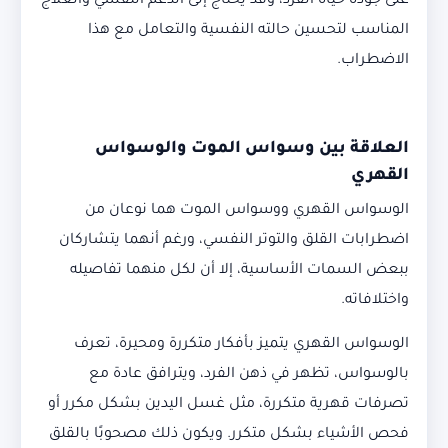
على جودة حياة الفرد، وقد يحتاج إلى الدعم النفسي والعلاج
المناسب لتحسين حالته النفسية والتعامل مع هذا
الاضطراب.
العلاقة بين وسواس الموت والوسواس
القهري
الوسواس القهري ووسواس الموت هما نوعان من
اضطرابات القلق والتوتر النفسي، ورغم أنهما يتشاركان
ببعض السمات الأساسية، إلا أن لكل منهما تفاصيله
واختلافاته.
الوسواس القهري يتميز بأفكار متكررة ومحيرة، تعرف
بالوسواس، تظهر في ذهن الفرد، ويترافق عادة مع
تصرفات قهرية متكررة، مثل غسل اليدين بشكل مكرر أو
فحص الأشياء بشكل متكرر. ويكون ذلك مصحوبًا بالقلق