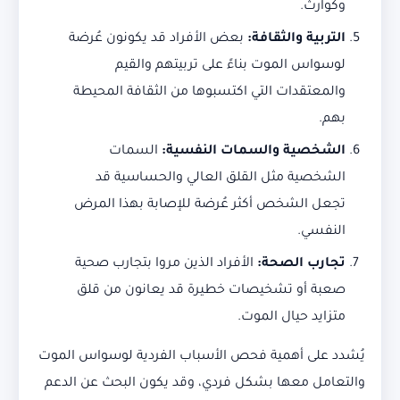
وكوارث.
التربية والثقافة
:
بعض الأفراد قد يكونون عُرضة
لوسواس الموت بناءً على تربيتهم والقيم
والمعتقدات التي اكتسبوها من الثقافة المحيطة
بهم.
الشخصية والسمات النفسية
:
السمات
الشخصية مثل القلق العالي والحساسية قد
تجعل الشخص أكثر عُرضة للإصابة بهذا المرض
النفسي.
تجارب الصحة
:
الأفراد الذين مروا بتجارب صحية
صعبة أو تشخيصات خطيرة قد يعانون من قلق
متزايد حيال الموت.
يُشدد على أهمية فحص الأسباب الفردية لوسواس الموت
والتعامل معها بشكل فردي، وقد يكون البحث عن الدعم