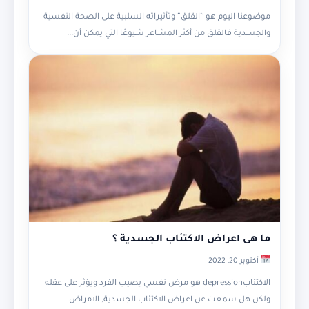
موضوعنا اليوم هو “القلق” وتأثيراته السلبية على الصحة النفسية
والجسدية فالقلق من أكثر المشاعر شيوعًا التي يمكن أن...
ما هى اعراض الاكتئاب الجسدية ؟
أكتوبر 20, 2022
الاكتئابdepression هو مرض نفسي يصيب الفرد ويؤثر على عقله
ولكن هل سمعت عن اعراض الاكتئاب الجسدية, الامراض