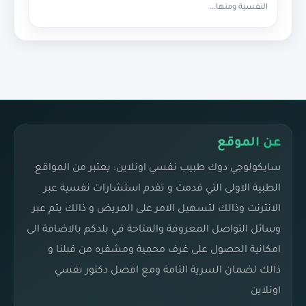
النفسية ومنها...
عن الموقع
سايكولوجي دوك طبيب نفسي اونلاين: يعتبر من المواقع
الطبية الاولى التي قدمت و تقدم استشارات نفسية عبر
الانترنت وذالك لتسهيل الامر على المريض و ذالك يتم عبر
وسائل التواصل المعروفة والمتاحة في بلدكم بالاضافة الى
امكانية الحصول على غرف محمية ومشفره من قبلنا و
ذالك لضمان السرية التامة ومع افضل دكتور نفسي
اونلاين