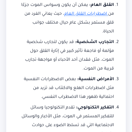
القلق العام
:
يمكن أن يكون وسواس الموت جزءًا
من
اضطرابات القلق العام
، حيث يعاني الفرد من
قلق مستمر بشكل عام حيال مختلف جوانب
الحياة.
التجارب الشخصية
:
قد يكون لتجارب شخصية
مؤلمة أو فاجعة تأثير كبير في إثارة القلق حول
الموت، مثل فقدان أحد الأحباء أو مواجهة تجارب
قريبة من الموت.
الأمراض النفسية
:
بعض الاضطرابات النفسية
مثل اضطرابات الهلع والاكتئاب قد تزيد من
احتمالية ظهور هذا الاضطراب النفسي.
التفكير التكنولوجي
:
تقدم التكنولوجيا وسائل
للتفكير المستمر في الموت، مثل الأخبار والوسائل
الاجتماعية التي قد تسلط الضوء على حوادث